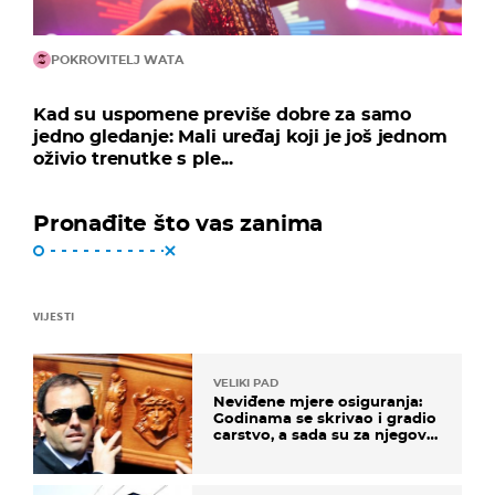
POKROVITELJ WATA
Kad su uspomene previše dobre za samo
jedno gledanje: Mali uređaj koji je još jednom
oživio trenutke s ple...
Pronađite što vas zanima
VIJESTI
VELIKI PAD
Neviđene mjere osiguranja:
Godinama se skrivao i gradio
carstvo, a sada su za njegovo
izručenje naručili posebno
vozilo