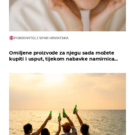
POKROVITELJ SPAR HRVATSKA
Omiljene proizvode za njegu sada možete
kupiti i usput, tijekom nabavke namirnica...