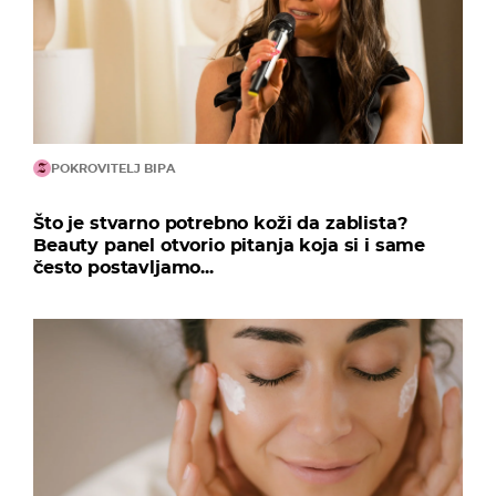
POKROVITELJ BIPA
Što je stvarno potrebno koži da zablista?
Beauty panel otvorio pitanja koja si i same
često postavljamo...