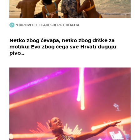
POKROVITELJ CARLSBERG CROATIA
Netko zbog ćevapa, netko zbog drške za
motiku: Evo zbog čega sve Hrvati duguju
pivo...