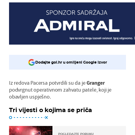
Dodajte gol.hr u omiljeni Google izvor
Iz redova Pacersa potvrdili su da je
Granger
podvrgnut operativnom zahvatu patele, koji je
obavljen uspješno.
Tri vijesti o kojima se priča
POGLEDAJTE PORUKU