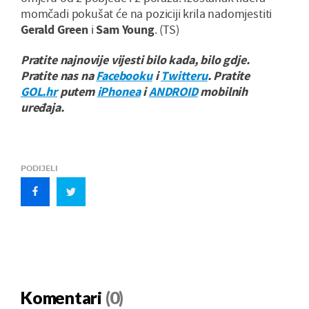
momčadi pokušat će na poziciji krila nadomjestiti
Gerald Green
i
Sam Young
. (TS)
Pratite najnovije vijesti bilo kada, bilo gdje.
Pratite nas na
Facebooku
i
Twitteru
. Pratite
GOL.hr
putem
iPhonea
i
ANDROID
mobilnih
uređaja.
PODIJELI
Komentari
(0)