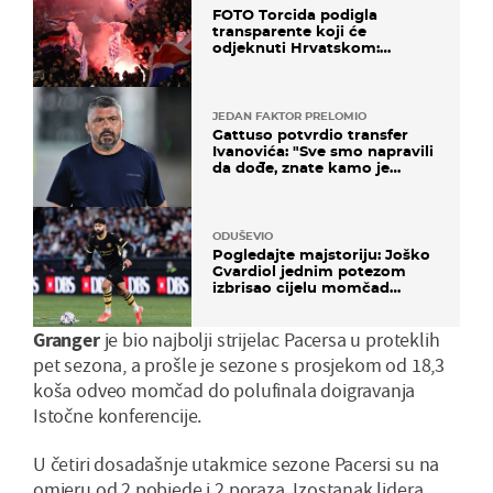
FOTO Torcida podigla
transparente koji će
odjeknuti Hrvatskom:
Prozvali "moralne vertikale"
JEDAN FAKTOR PRELOMIO
Gattuso potvrdio transfer
Ivanovića: "Sve smo napravili
da dođe, znate kamo je
otišao..."
ODUŠEVIO
Pogledajte majstoriju: Joško
Gvardiol jednim potezom
izbrisao cijelu momčad
Atletica
Granger
je bio najbolji strijelac Pacersa u proteklih
pet sezona, a prošle je sezone s prosjekom od 18,3
koša odveo momčad do polufinala doigravanja
Istočne konferencije.
U četiri dosadašnje utakmice sezone Pacersi su na
omjeru od 2 pobjede i 2 poraza. Izostanak lidera