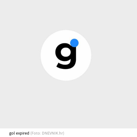
gol expired
(Foto: DNEVNIK.hr)