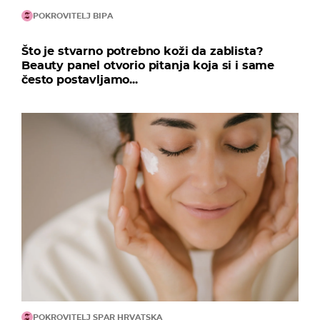
POKROVITELJ BIPA
Što je stvarno potrebno koži da zablista?
Beauty panel otvorio pitanja koja si i same
često postavljamo...
POKROVITELJ SPAR HRVATSKA