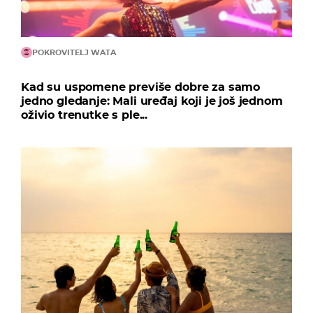
POKROVITELJ WATA
Kad su uspomene previše dobre za samo
jedno gledanje: Mali uređaj koji je još jednom
oživio trenutke s ple...