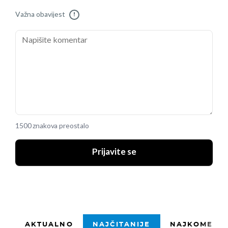
Važna obavijest
!
1500 znakova preostalo
Prijavite se
AKTUALNO
NAJČITANIJE
NAJKOMENTI