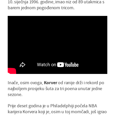
10. siječnja 1996. godine, imao niz od 89 utakmica s
barem jednom pogođenom tricom.
Inače, osim ovoga,
Korver
od ranije drži i rekord po
najboljem prosjeku šuta za tri poena unutar jedne
sezone.
Prije deset godina je u Philadelphiji počela NBA
karijera Korvera koji je, osim u toj momčadi, još igrao