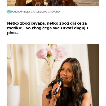
POKROVITELJ CARLSBERG CROATIA
Netko zbog ćevapa, netko zbog drške za
motiku: Evo zbog čega sve Hrvati duguju
pivo...