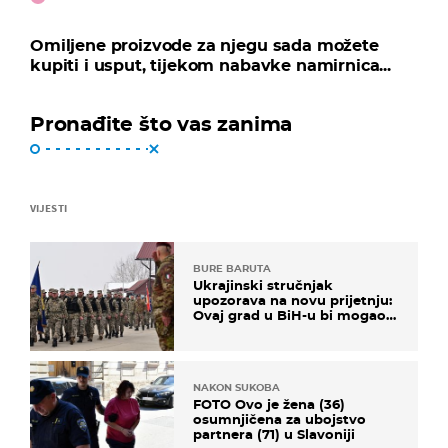
Omiljene proizvode za njegu sada možete
kupiti i usput, tijekom nabavke namirnica...
Pronađite što vas zanima
VIJESTI
BURE BARUTA
Ukrajinski stručnjak
upozorava na novu prijetnju:
Ovaj grad u BiH-u bi mogao
biti žarište
NAKON SUKOBA
FOTO Ovo je žena (36)
osumnjičena za ubojstvo
partnera (71) u Slavoniji