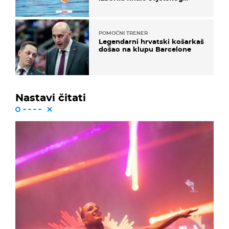
prvenstva
POMOĆNI TRENER
Legendarni hrvatski košarkaš
došao na klupu Barcelone
Nastavi čitati