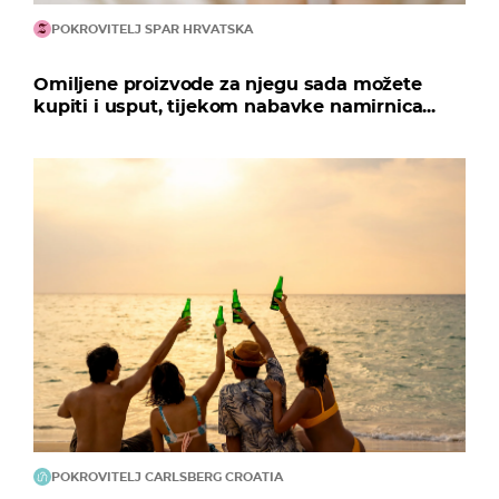
POKROVITELJ SPAR HRVATSKA
Omiljene proizvode za njegu sada možete
kupiti i usput, tijekom nabavke namirnica...
POKROVITELJ CARLSBERG CROATIA