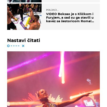
POLJACI...
VIDEO Boksao je s Kličkom i
Furyjem, a sad su ga stavili u
kavez sa šestoricom Roma!
Pogledajte kako je završilo
Nastavi čitati