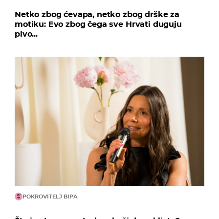
Netko zbog ćevapa, netko zbog drške za
motiku: Evo zbog čega sve Hrvati duguju
pivo...
POKROVITELJ BIPA