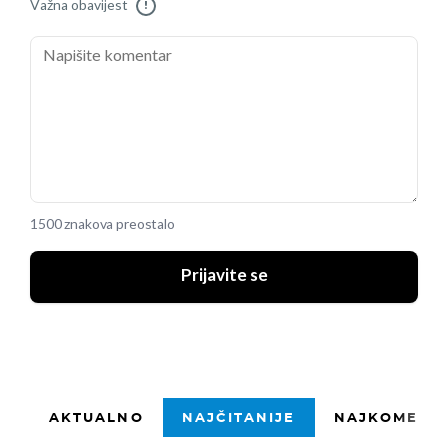
Važna obavijest
!
1500 znakova preostalo
Prijavite se
AKTUALNO
NAJČITANIJE
NAJKOMENTI