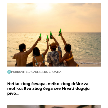
POKROVITELJ CARLSBERG CROATIA
Netko zbog ćevapa, netko zbog drške za
motiku: Evo zbog čega sve Hrvati duguju
pivo...