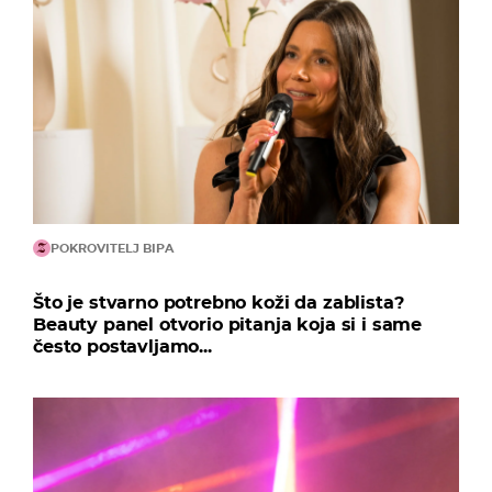
POKROVITELJ BIPA
Što je stvarno potrebno koži da zablista?
Beauty panel otvorio pitanja koja si i same
često postavljamo...