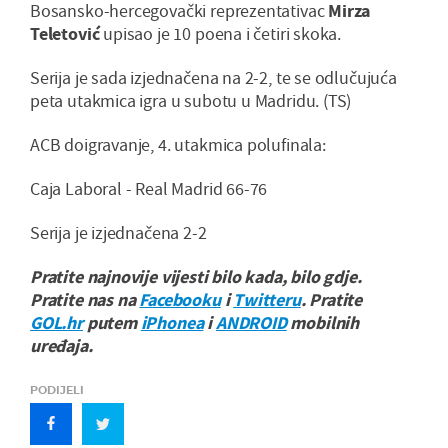
Bosansko-hercegovački reprezentativac
Mirza
Teletović
upisao je 10 poena i četiri skoka.
Serija je sada izjednačena na 2-2, te se odlučujuća
peta utakmica igra u subotu u Madridu. (TS)
ACB doigravanje, 4. utakmica polufinala:
Caja Laboral - Real Madrid 66-76
Serija je izjednačena 2-2
Pratite najnovije vijesti bilo kada, bilo gdje.
Pratite nas na
Facebooku
i
Twitteru
. Pratite
GOL.hr
putem
iPhonea
i
ANDROID
mobilnih
uređaja.
PODIJELI