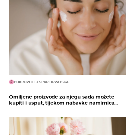
POKROVITELJ SPAR HRVATSKA
Omiljene proizvode za njegu sada možete
kupiti i usput, tijekom nabavke namirnica...