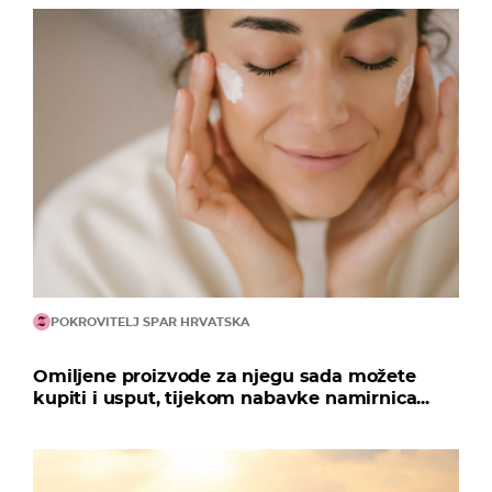
POKROVITELJ SPAR HRVATSKA
Omiljene proizvode za njegu sada možete
kupiti i usput, tijekom nabavke namirnica...