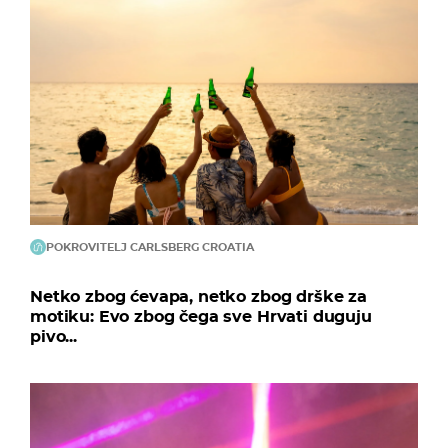
POKROVITELJ CARLSBERG CROATIA
Netko zbog ćevapa, netko zbog drške za
motiku: Evo zbog čega sve Hrvati duguju
pivo...