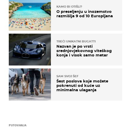
KAMO BI OTIŠLI?
O preseljenju u inozemstvo
razmišlja 9 od 10 Europljana
TREĆI UNIKATNI BUGATTI
Nazvan je po vrsti
srednjovjekovnog viteškog
konja i visok samo metar
SAM SVOJ ŠEF
Šest poslova koje možete
pokrenuti od kuće uz
minimalna ulaganja
PUTOVANJA