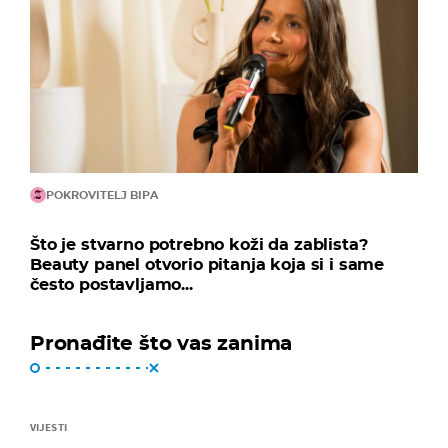
POKROVITELJ BIPA
Što je stvarno potrebno koži da zablista?
Beauty panel otvorio pitanja koja si i same
često postavljamo...
Pronađite što vas zanima
VIJESTI