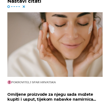
Nastavi čitati
POKROVITELJ SPAR HRVATSKA
Omiljene proizvode za njegu sada možete
kupiti i usput, tijekom nabavke namirnica...