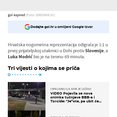
gol expired
(Foto: DNEVNIK.hr)
Dodajte gol.hr u omiljeni Google izvor
Hrvatska nogometna reprezentacija odigrala je 1:1 u
prvoj prijateljskoj utakmici u Dohi protiv
Slovenije
, a
Luka
Modrić
bio je na terenu 69 minuta.
Tri vijesti o kojima se priča
CIPELARILI GA DOK JE LEŽAO
VIDEO Pojavila se nova
snimka tučnjave BBB-a i
Torcide: "Je*ote, pa ubit će
ga!"