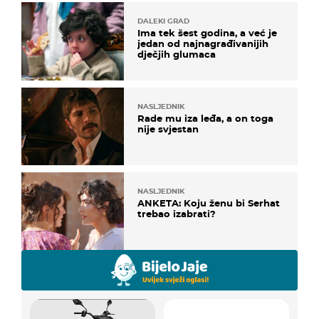
DALEKI GRAD
Ima tek šest godina, a već je
jedan od najnagrađivanijih
dječjih glumaca
NASLJEDNIK
Rade mu iza leđa, a on toga
nije svjestan
NASLJEDNIK
ANKETA: Koju ženu bi Serhat
trebao izabrati?