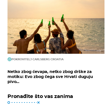
POKROVITELJ CARLSBERG CROATIA
Netko zbog ćevapa, netko zbog drške za
motiku: Evo zbog čega sve Hrvati duguju
pivo...
Pronađite što vas zanima