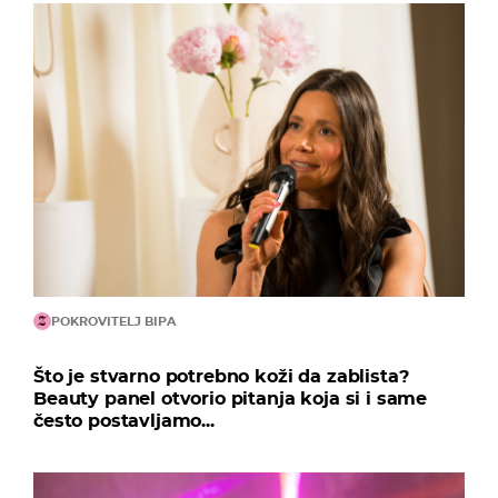
POKROVITELJ BIPA
Što je stvarno potrebno koži da zablista?
Beauty panel otvorio pitanja koja si i same
često postavljamo...