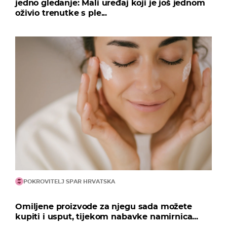
jedno gledanje: Mali uređaj koji je još jednom
oživio trenutke s ple...
POKROVITELJ SPAR HRVATSKA
Omiljene proizvode za njegu sada možete
kupiti i usput, tijekom nabavke namirnica...