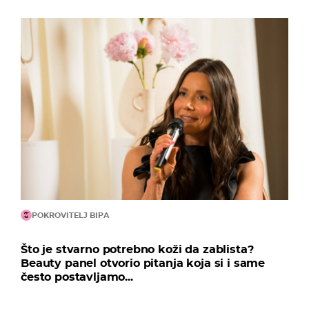
POKROVITELJ BIPA
Što je stvarno potrebno koži da zablista?
Beauty panel otvorio pitanja koja si i same
često postavljamo...