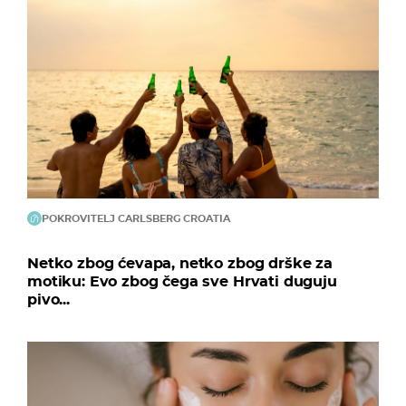
POKROVITELJ CARLSBERG CROATIA
Netko zbog ćevapa, netko zbog drške za
motiku: Evo zbog čega sve Hrvati duguju
pivo...