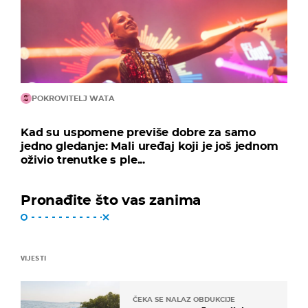
POKROVITELJ WATA
Kad su uspomene previše dobre za samo
jedno gledanje: Mali uređaj koji je još jednom
oživio trenutke s ple...
Pronađite što vas zanima
VIJESTI
ČEKA SE NALAZ OBDUKCIJE