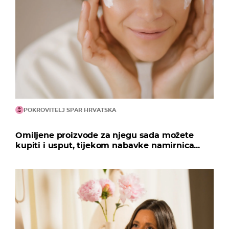
POKROVITELJ SPAR HRVATSKA
Omiljene proizvode za njegu sada možete
kupiti i usput, tijekom nabavke namirnica...