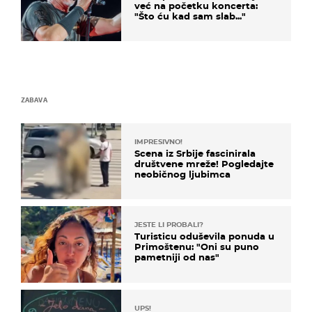
već na početku koncerta:
"Što ću kad sam slab..."
ZABAVA
IMPRESIVNO!
Scena iz Srbije fascinirala
društvene mreže! Pogledajte
neobičnog ljubimca
JESTE LI PROBALI?
Turisticu oduševila ponuda u
Primoštenu: "Oni su puno
pametniji od nas"
UPS!