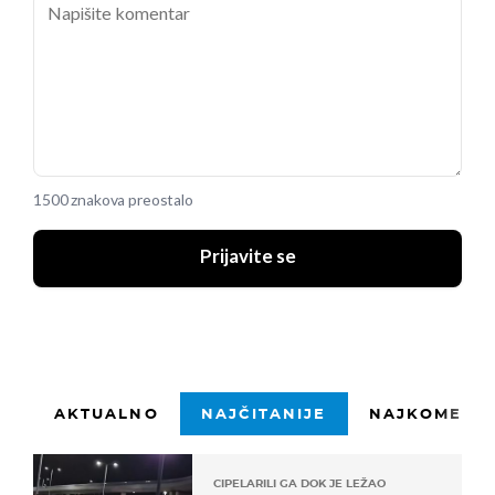
1500 znakova preostalo
Prijavite se
AKTUALNO
NAJČITANIJE
NAJKOMENTI
CIPELARILI GA DOK JE LEŽAO