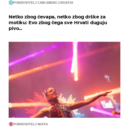
POKROVITELJ CARLSBERG CROATIA
Netko zbog ćevapa, netko zbog drške za
motiku: Evo zbog čega sve Hrvati duguju
pivo...
POKROVITELJ WATA