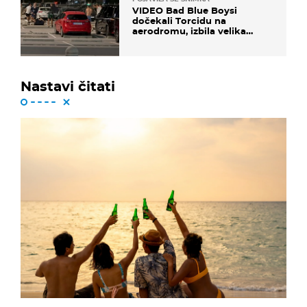
VIDEO Bad Blue Boysi
dočekali Torcidu na
aerodromu, izbila velika
masovna tučnjava
Nastavi čitati