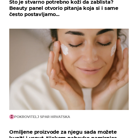
Što je stvarno potrebno koži da zablista?
Beauty panel otvorio pitanja koja si i same
često postavljamo...
POKROVITELJ SPAR HRVATSKA
Omiljene proizvode za njegu sada možete