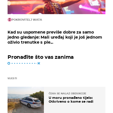
POKROVITELJ WATA
Kad su uspomene previše dobre za samo
jedno gledanje: Mali uređaj koji je još jednom
oživio trenutke s ple...
Pronađite što vas zanima
VIJESTI
ČEKA SE NALAZ OBDUKCIJE
U moru pronađeno tijelo:
Otkriveno o kome se radi