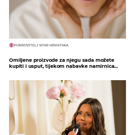
POKROVITELJ SPAR HRVATSKA
Omiljene proizvode za njegu sada možete
kupiti i usput, tijekom nabavke namirnica...