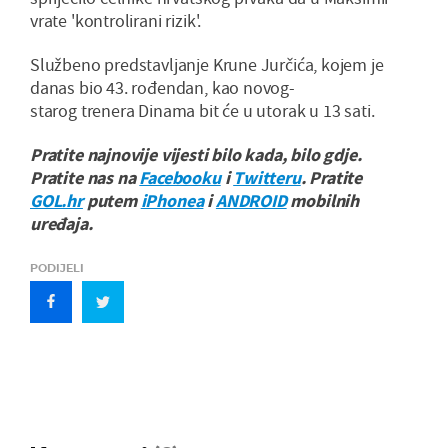
vrate 'kontrolirani rizik'.
Službeno predstavljanje Krune Jurčića, kojem je
danas bio 43. rođendan, kao novog-
starog trenera Dinama bit će u utorak u 13 sati.
Pratite najnovije vijesti bilo kada, bilo gdje.
Pratite nas na
Facebooku
i
Twitteru
. Pratite
GOL.hr
putem
iPhonea
i
ANDROID
mobilnih
uređaja.
PODIJELI