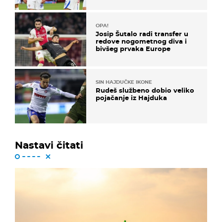
OPA!
Josip Šutalo radi transfer u
redove nogometnog diva i
bivšeg prvaka Europe
SIN HAJDUČKE IKONE
Rudeš službeno dobio veliko
pojačanje iz Hajduka
Nastavi čitati