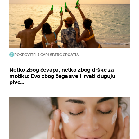
POKROVITELJ CARLSBERG CROATIA
Netko zbog ćevapa, netko zbog drške za
motiku: Evo zbog čega sve Hrvati duguju
pivo...