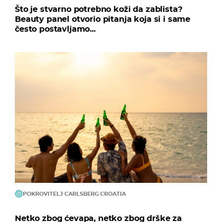
Što je stvarno potrebno koži da zablista?
Beauty panel otvorio pitanja koja si i same
često postavljamo...
POKROVITELJ CARLSBERG CROATIA
Netko zbog ćevapa, netko zbog drške za