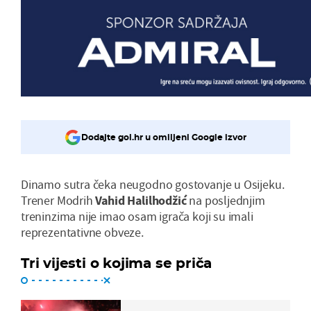
Dodajte gol.hr u omiljeni Google izvor
Dinamo sutra čeka neugodno gostovanje u Osijeku.
Trener Modrih
Vahid Halilhodžić
na posljednjim
treninzima nije imao osam igrača koji su imali
reprezentativne obveze.
Tri vijesti o kojima se priča