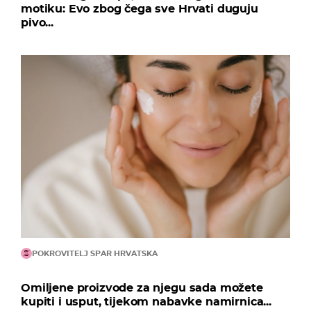
motiku: Evo zbog čega sve Hrvati duguju
pivo...
POKROVITELJ SPAR HRVATSKA
Omiljene proizvode za njegu sada možete
kupiti i usput, tijekom nabavke namirnica...