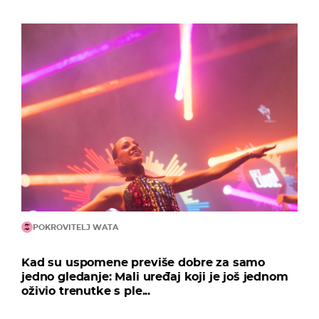
POKROVITELJ WATA
Kad su uspomene previše dobre za samo
jedno gledanje: Mali uređaj koji je još jednom
oživio trenutke s ple...