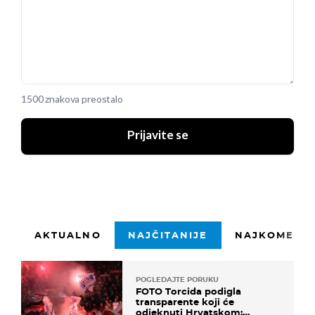
1500 znakova preostalo
Prijavite se
AKTUALNO
NAJČITANIJE
NAJKOMENTI
POGLEDAJTE PORUKU
FOTO Torcida podigla
transparente koji će
odjeknuti Hrvatskom: