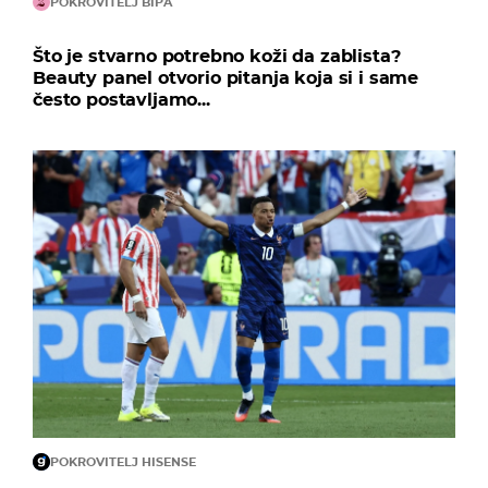
POKROVITELJ BIPA
Što je stvarno potrebno koži da zablista?
Beauty panel otvorio pitanja koja si i same
često postavljamo...
POKROVITELJ HISENSE