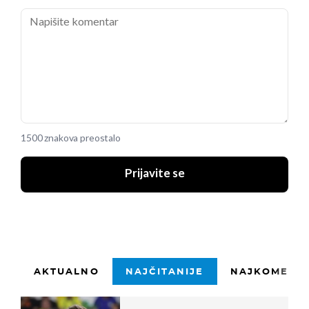
1500 znakova preostalo
Prijavite se
AKTUALNO
NAJČITANIJE
NAJKOMENTI