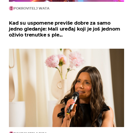
POKROVITELJ WATA
Kad su uspomene previše dobre za samo
jedno gledanje: Mali uređaj koji je još jednom
oživio trenutke s ple...