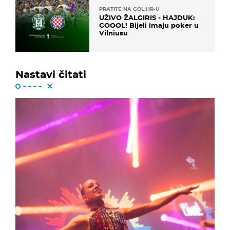
PRATITE NA GOL.HR-U
UŽIVO ŽALGIRIS - HAJDUK:
GOOOL! Bijeli imaju poker u
Vilniusu
Nastavi čitati