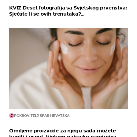
KVIZ Deset fotografija sa Svjetskog prvenstva:
Sjećate li se ovih trenutaka?...
POKROVITELJ SPAR HRVATSKA
Omiljene proizvode za njegu sada možete
kupiti i usput, tijekom nabavke namirnica...