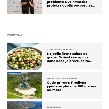
probleme: Dva hrvatska
projekta dobila potporu za
razvoj
PUTOVANJA
GOTOVO ZA 15 MINUTA
Najbolja ljetna salata od
graha: Brzinski recept za
dane kada je prevruće za
kuhanje
NAJMANJA NA SVIJETU
Čudo prirode: Predivna
pješčana plaža na 100 metara
od mora
15 PITANJA