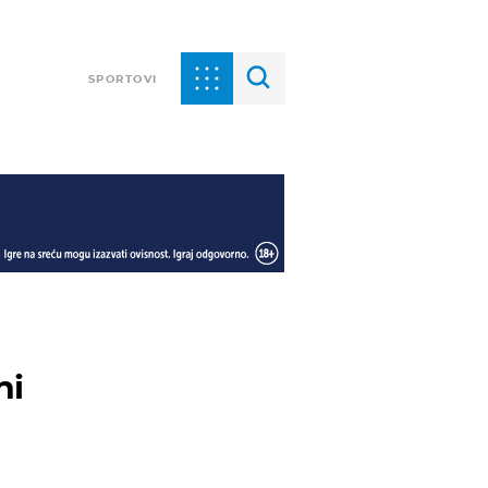
SPORTOVI
ni