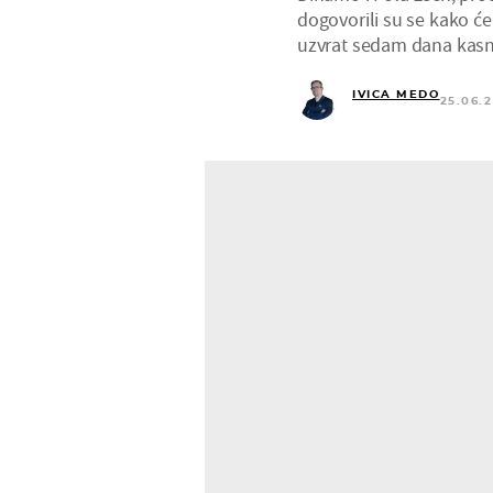
dogovorili su se kako ć
uzvrat sedam dana kasni
IVICA MEDO
25.06.2