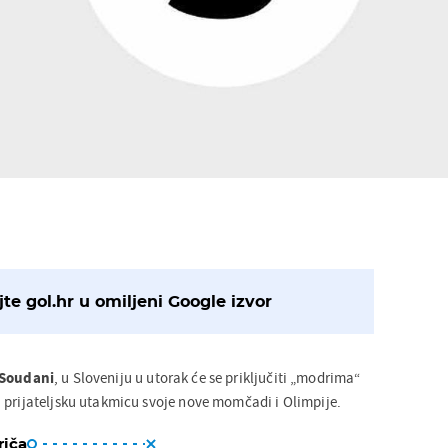
te gol.hr u omiljeni Google izvor
 Soudani
, u Sloveniju u utorak će se priključiti „modrima“
 prijateljsku utakmicu svoje nove momčadi i Olimpije.
riča