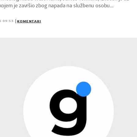
 kojem je završio zbog napada na službenu osobu...
@ 09:53
KOMENTARI