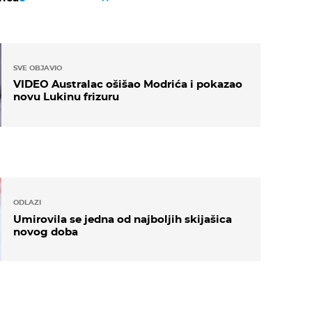
SVE OBJAVIO
VIDEO Australac ošišao Modrića i pokazao
novu Lukinu frizuru
ODLAZI
Umirovila se jedna od najboljih skijašica
novog doba