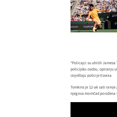
"Policajci su uhitili Jamesa 
policijsku osobu, opiranju u
izvještaju policije Essexa.
Tomkins je 12-ak sati ranije
njegova momčad poražena s 3