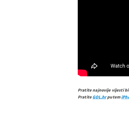
Pratite najnovije vijesti b
Pratite
GOL.hr
putem
iPh