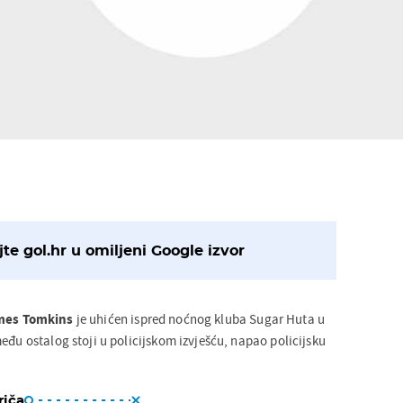
te gol.hr u omiljeni Google izvor
es Tomkins
je uhićen ispred noćnog kluba Sugar Huta u
eđu ostalog stoji u policijskom izvješću, napao policijsku
riča