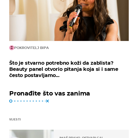
POKROVITELJ BIPA
Što je stvarno potrebno koži da zablista?
Beauty panel otvorio pitanja koja si i same
često postavljamo...
Pronađite što vas zanima
VIJESTI
IMAŠ PRAVO, OSTVARI GA!