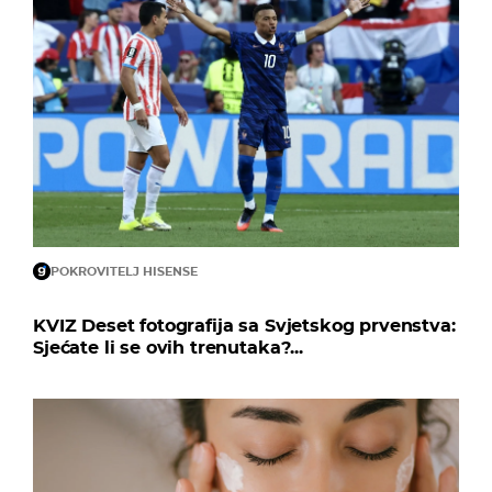
POKROVITELJ HISENSE
KVIZ Deset fotografija sa Svjetskog prvenstva:
Sjećate li se ovih trenutaka?...