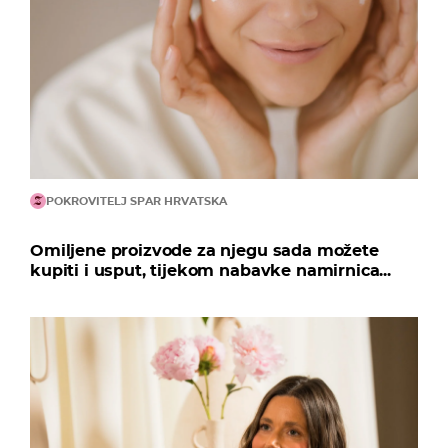
POKROVITELJ SPAR HRVATSKA
Omiljene proizvode za njegu sada možete
kupiti i usput, tijekom nabavke namirnica...