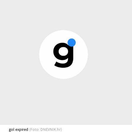
gol expired
(Foto: DNEVNIK.hr)