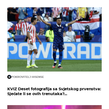
POKROVITELJ HISENSE
KVIZ Deset fotografija sa Svjetskog prvenstva:
Sjećate li se ovih trenutaka?...