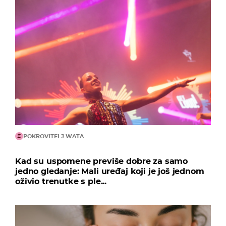
POKROVITELJ WATA
Kad su uspomene previše dobre za samo
jedno gledanje: Mali uređaj koji je još jednom
oživio trenutke s ple...