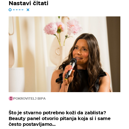
Nastavi čitati
POKROVITELJ BIPA
Što je stvarno potrebno koži da zablista?
Beauty panel otvorio pitanja koja si i same
često postavljamo...