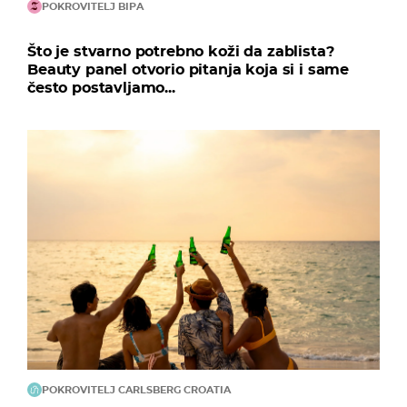
POKROVITELJ BIPA
Što je stvarno potrebno koži da zablista?
Beauty panel otvorio pitanja koja si i same
često postavljamo...
POKROVITELJ CARLSBERG CROATIA