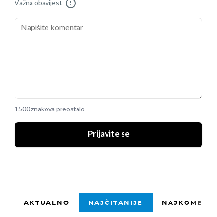
Važna obavijest
!
1500 znakova preostalo
Prijavite se
AKTUALNO
NAJČITANIJE
NAJKOMENTI