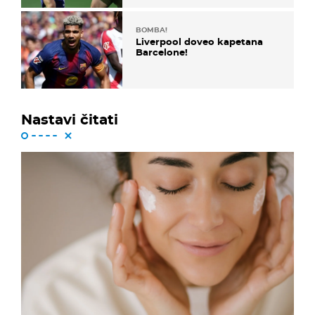
BOMBA!
Liverpool doveo kapetana
Barcelone!
Nastavi čitati