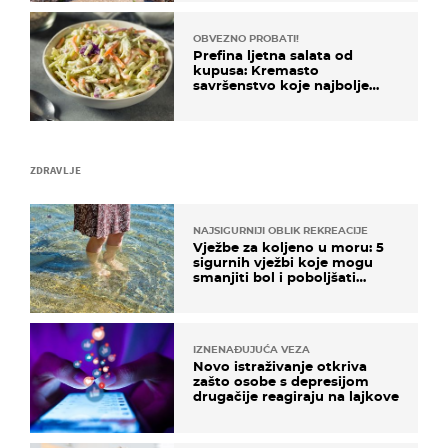
OBVEZNO PROBATI!
Prefina ljetna salata od
kupusa: Kremasto
savršenstvo koje najbolje
paše uz pečeno meso
ZDRAVLJE
NAJSIGURNIJI OBLIK REKREACIJE
Vježbe za koljeno u moru: 5
sigurnih vježbi koje mogu
smanjiti bol i poboljšati
pokretljivost
IZNENAĐUJUĆA VEZA
Novo istraživanje otkriva
zašto osobe s depresijom
drugačije reagiraju na lajkove