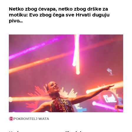
Netko zbog ćevapa, netko zbog drške za
motiku: Evo zbog čega sve Hrvati duguju
pivo...
POKROVITELJ WATA