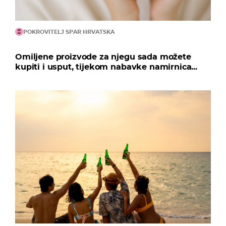
POKROVITELJ SPAR HRVATSKA
Omiljene proizvode za njegu sada možete
kupiti i usput, tijekom nabavke namirnica...