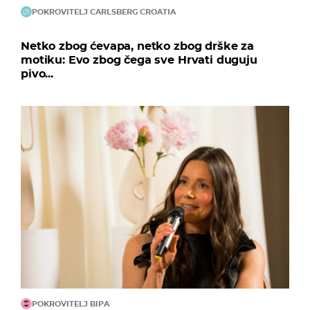
POKROVITELJ CARLSBERG CROATIA
Netko zbog ćevapa, netko zbog drške za
motiku: Evo zbog čega sve Hrvati duguju
pivo...
POKROVITELJ BIPA