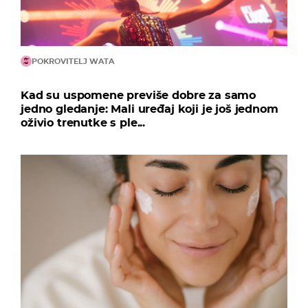
POKROVITELJ WATA
Kad su uspomene previše dobre za samo
jedno gledanje: Mali uređaj koji je još jednom
oživio trenutke s ple...