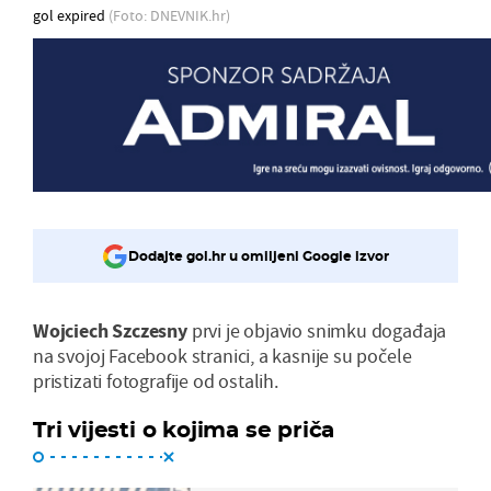
gol expired
(Foto: DNEVNIK.hr)
Dodajte gol.hr u omiljeni Google izvor
Wojciech Szczesny
prvi je objavio snimku događaja
na svojoj Facebook stranici, a kasnije su počele
pristizati fotografije od ostalih.
Tri vijesti o kojima se priča