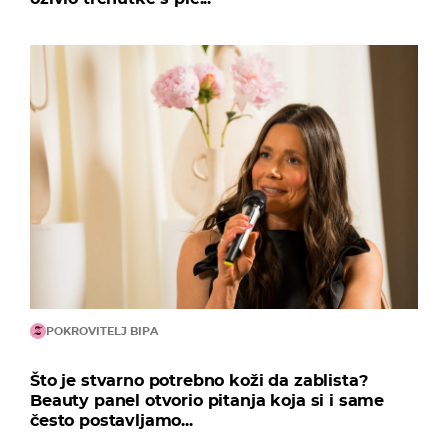
POKROVITELJ BIPA
Što je stvarno potrebno koži da zablista?
Beauty panel otvorio pitanja koja si i same
često postavljamo...