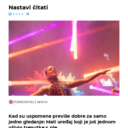
Nastavi čitati
POKROVITELJ WATA
Kad su uspomene previše dobre za samo
jedno gledanje: Mali uređaj koji je još jednom
oživio trenutke s ple...