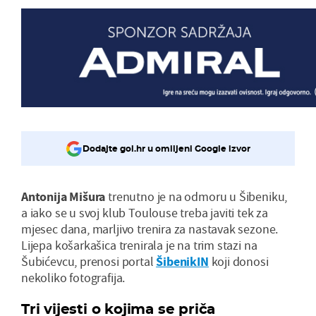
Dodajte gol.hr u omiljeni Google izvor
Antonija Mišura
trenutno je na odmoru u Šibeniku,
a iako se u svoj klub Toulouse treba javiti tek za
mjesec dana, marljivo trenira za nastavak sezone.
Lijepa košarkašica trenirala je na trim stazi na
Šubićevcu, prenosi portal
ŠibenikIN
koji donosi
nekoliko fotografija.
Tri vijesti o kojima se priča