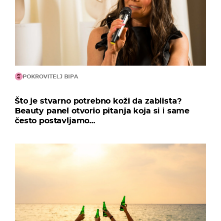
POKROVITELJ BIPA
Što je stvarno potrebno koži da zablista?
Beauty panel otvorio pitanja koja si i same
često postavljamo...