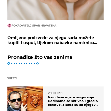
POKROVITELJ SPAR HRVATSKA
Omiljene proizvode za njegu sada možete
kupiti i usput, tijekom nabavke namirnica...
Pronađite što vas zanima
VIJESTI
VELIKI PAD
Neviđene mjere osiguranja:
Godinama se skrivao i gradio
carstvo, a sada su za njegovo
izručenje naručili posebno