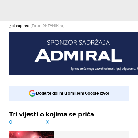
gol expired
(Foto: DNEVNIK.hr)
Dodajte gol.hr u omiljeni Google izvor
Tri vijesti o kojima se priča