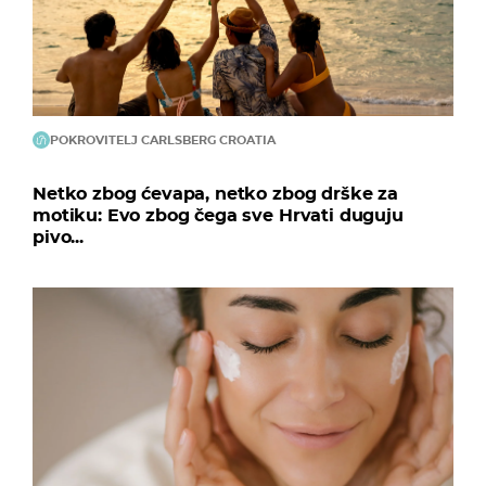
POKROVITELJ CARLSBERG CROATIA
Netko zbog ćevapa, netko zbog drške za
motiku: Evo zbog čega sve Hrvati duguju
pivo...