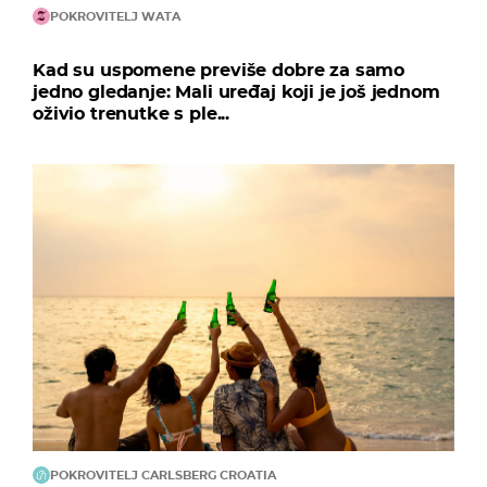
POKROVITELJ WATA
Kad su uspomene previše dobre za samo
jedno gledanje: Mali uređaj koji je još jednom
oživio trenutke s ple...
POKROVITELJ CARLSBERG CROATIA