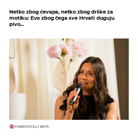
Netko zbog ćevapa, netko zbog drške za
motiku: Evo zbog čega sve Hrvati duguju
pivo...
POKROVITELJ BIPA