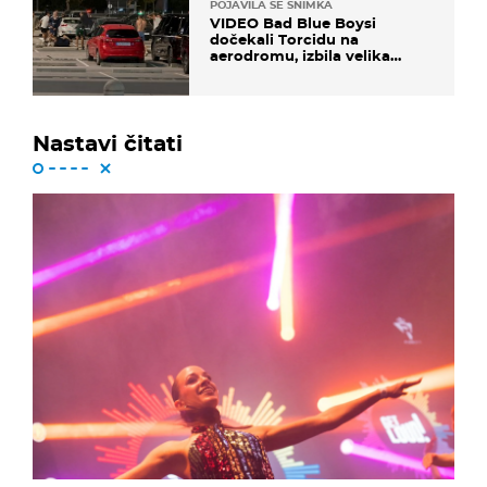
POJAVILA SE SNIMKA
VIDEO Bad Blue Boysi
dočekali Torcidu na
aerodromu, izbila velika
masovna tučnjava
Nastavi čitati