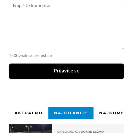
1500 znakova preostalo
Prijavite se
AKTUALNO
NAJČITANIJE
NAJKOMENTI
CIPELARILI GA DOK JE LEŽAO