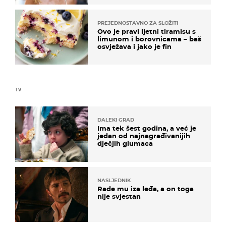
PREJEDNOSTAVNO ZA SLOŽITI
Ovo je pravi ljetni tiramisu s
limunom i borovnicama – baš
osvježava i jako je fin
TV
DALEKI GRAD
Ima tek šest godina, a već je
jedan od najnagrađivanijih
dječjih glumaca
NASLJEDNIK
Rade mu iza leđa, a on toga
nije svjestan