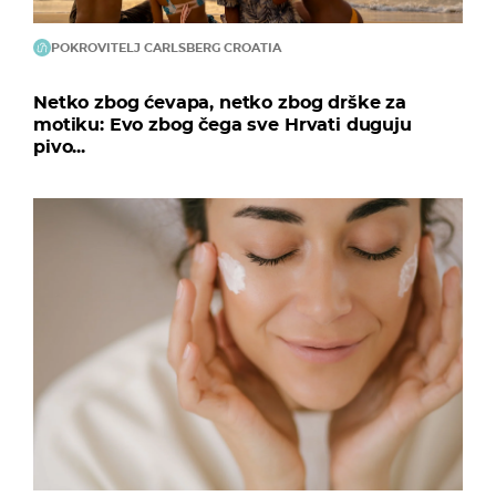
POKROVITELJ CARLSBERG CROATIA
Netko zbog ćevapa, netko zbog drške za
motiku: Evo zbog čega sve Hrvati duguju
pivo...