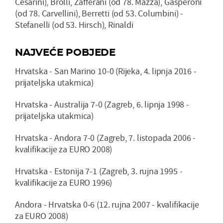
Cesarini), Brolli, Zafferani (od 78. Mazza), Gasperoni
(od 78. Carvellini), Berretti (od 53. Columbini) -
Stefanelli (od 53. Hirsch), Rinaldi
NAJVEĆE POBJEDE
Hrvatska - San Marino 10-0 (Rijeka, 4. lipnja 2016 -
prijateljska utakmica)
Hrvatska - Australija 7-0 (Zagreb, 6. lipnja 1998 -
prijateljska utakmica)
Hrvatska - Andora 7-0 (Zagreb, 7. listopada 2006 -
kvalifikacije za EURO 2008)
Hrvatska - Estonija 7-1 (Zagreb, 3. rujna 1995 -
kvalifikacije za EURO 1996)
Andora - Hrvatska 0-6 (12. rujna 2007 - kvalifikacije
za EURO 2008)