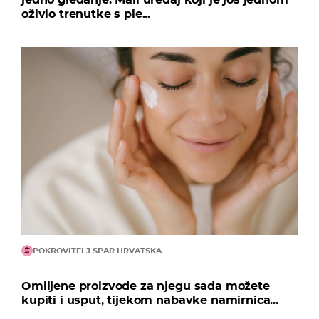
oživio trenutke s ple...
POKROVITELJ SPAR HRVATSKA
Omiljene proizvode za njegu sada možete
kupiti i usput, tijekom nabavke namirnica...