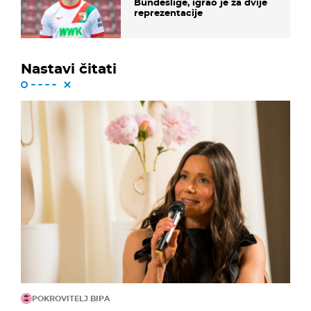
Bundeslige, igrao je za dvije
reprezentacije
Nastavi čitati
POKROVITELJ BIPA