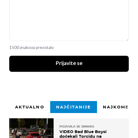
1500 znakova preostalo
Prijavite se
AKTUALNO
NAJČITANIJE
NAJKOMENTI
POJAVILA SE SNIMKA
VIDEO Bad Blue Boysi
dočekali Torcidu na