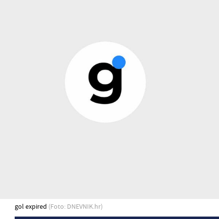
gol expired
(Foto: DNEVNIK.hr)