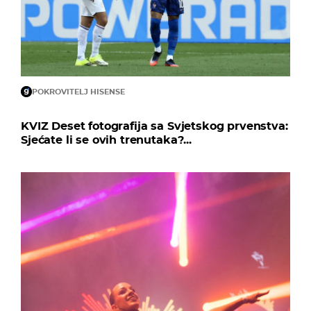
POKROVITELJ HISENSE
KVIZ Deset fotografija sa Svjetskog prvenstva:
Sjećate li se ovih trenutaka?...