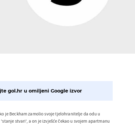
te gol.hr u omiljeni Google izvor
ako je Beckham zamolio svoje tjelohranitelje da odu u
 'stanje stvari', a on je izvješće čekao u svojem apartmanu