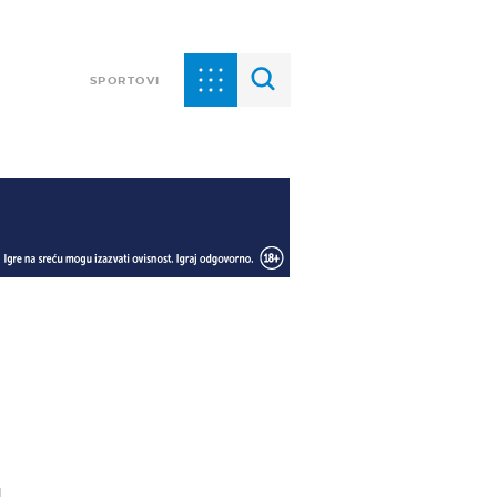
SPORTOVI
u