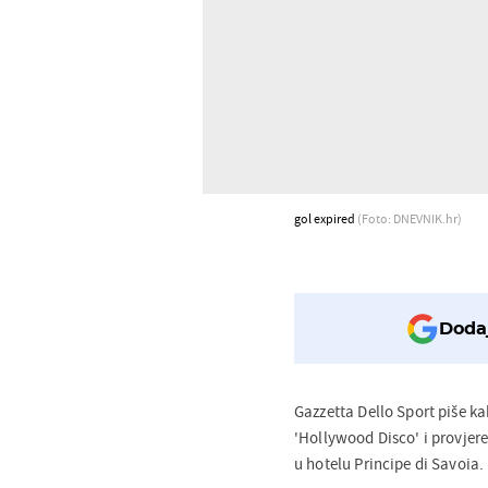
gol expired
(Foto: DNEVNIK.hr)
Dodaj
Gazzetta Dello Sport piše k
'Hollywood Disco' i provjere
u hotelu Principe di Savoia.