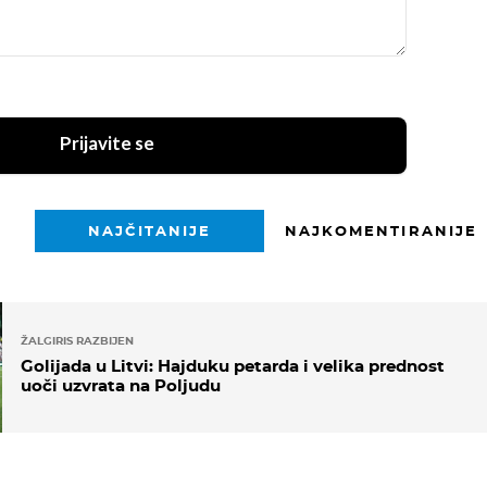
Prijavite se
NAJČITANIJE
NAJKOMENTIRANIJE
ŽALGIRIS RAZBIJEN
Golijada u Litvi: Hajduku petarda i velika prednost
uoči uzvrata na Poljudu