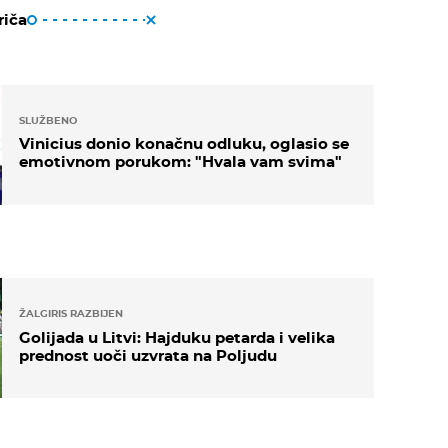
riča
SLUŽBENO
Vinicius donio konačnu odluku, oglasio se
emotivnom porukom: "Hvala vam svima"
ŽALGIRIS RAZBIJEN
Golijada u Litvi: Hajduku petarda i velika
prednost uoči uzvrata na Poljudu