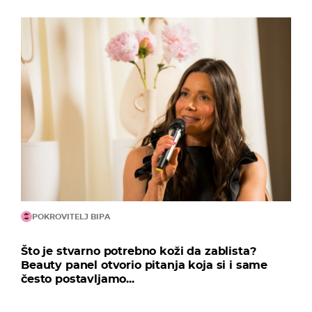
POKROVITELJ BIPA
Što je stvarno potrebno koži da zablista?
Beauty panel otvorio pitanja koja si i same
često postavljamo...