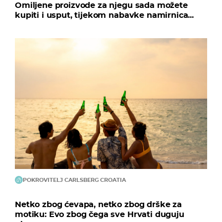
Omiljene proizvode za njegu sada možete
kupiti i usput, tijekom nabavke namirnica...
POKROVITELJ CARLSBERG CROATIA
Netko zbog ćevapa, netko zbog drške za
motiku: Evo zbog čega sve Hrvati duguju