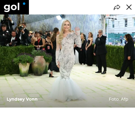
Lyndsey Vonn
Foto: Afp