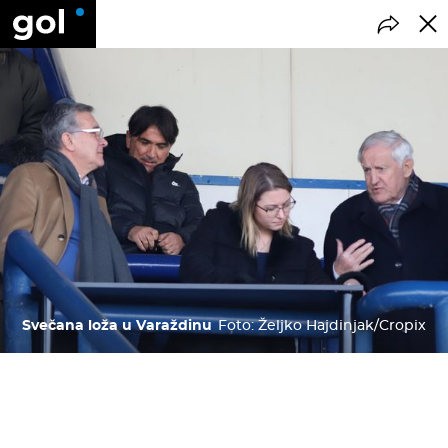
Svečana loža u Varaždinu
Foto: Željko Hajdinjak/Cropix