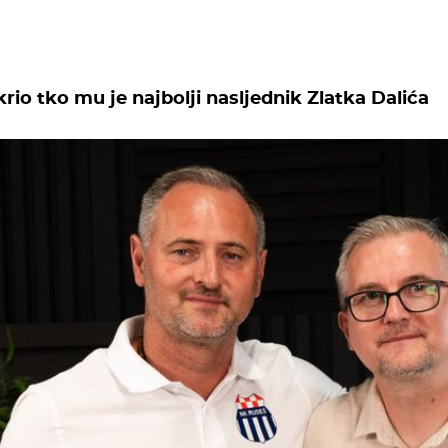
io tko mu je najbolji nasljednik Zlatka Dalića