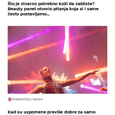
Što je stvarno potrebno koži da zablista?
Beauty panel otvorio pitanja koja si i same
često postavljamo...
POKROVITELJ WATA
Kad su uspomene previše dobre za samo