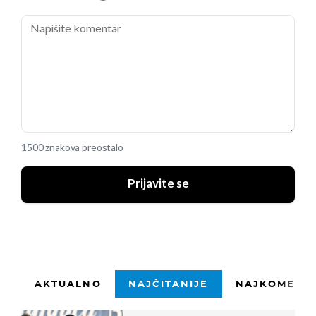
1500 znakova preostalo
Prijavite se
AKTUALNO
NAJČITANIJE
NAJKOMENTI