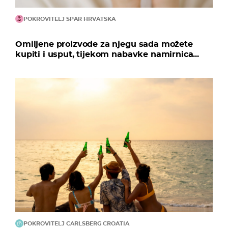
POKROVITELJ SPAR HRVATSKA
Omiljene proizvode za njegu sada možete
kupiti i usput, tijekom nabavke namirnica...
POKROVITELJ CARLSBERG CROATIA