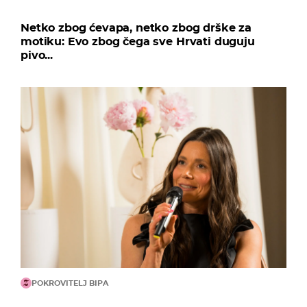
Netko zbog ćevapa, netko zbog drške za
motiku: Evo zbog čega sve Hrvati duguju
pivo...
POKROVITELJ BIPA