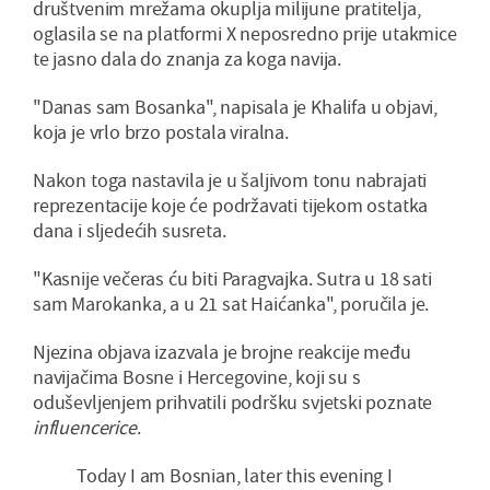
društvenim mrežama okuplja milijune pratitelja,
oglasila se na platformi X neposredno prije utakmice
te jasno dala do znanja za koga navija.
"Danas sam Bosanka", napisala je Khalifa u objavi,
koja je vrlo brzo postala viralna.
Nakon toga nastavila je u šaljivom tonu nabrajati
reprezentacije koje će podržavati tijekom ostatka
dana i sljedećih susreta.
"Kasnije večeras ću biti Paragvajka. Sutra u 18 sati
sam Marokanka, a u 21 sat Haićanka", poručila je.
Njezina objava izazvala je brojne reakcije među
navijačima Bosne i Hercegovine, koji su s
oduševljenjem prihvatili podršku svjetski poznate
influencerice
.
Today I am Bosnian, later this evening I