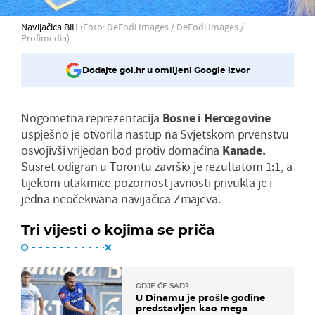
Navijačica BiH
(Foto: DeFodi Images / DeFodi Images /
Profimedia)
Dodajte gol.hr u omiljeni Google izvor
Nogometna reprezentacija
Bosne i Hercegovine
uspješno je otvorila nastup na Svjetskom prvenstvu
osvojivši vrijedan bod protiv domaćina
Kanade.
Susret odigran u Torontu završio je rezultatom 1:1, a
tijekom utakmice pozornost javnosti privukla je i
jedna neočekivana navijačica Zmajeva.
Tri vijesti o kojima se priča
GDJE ĆE SAD?
U Dinamu je prošle godine
predstavljen kao mega