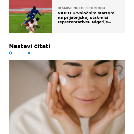
BESMISLENO I BESPOTREBNO
VIDEO Krvoločnim startom
na prijateljskoj utakmici
reprezentativcu Nigerije
završila sezona!
Nastavi čitati