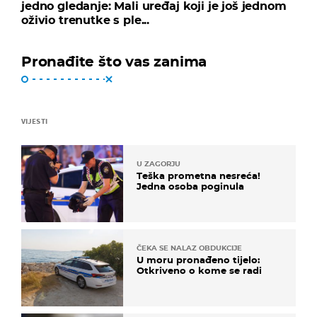
jedno gledanje: Mali uređaj koji je još jednom
oživio trenutke s ple...
Pronađite što vas zanima
VIJESTI
U ZAGORJU
Teška prometna nesreća!
Jedna osoba poginula
ČEKA SE NALAZ OBDUKCIJE
U moru pronađeno tijelo:
Otkriveno o kome se radi