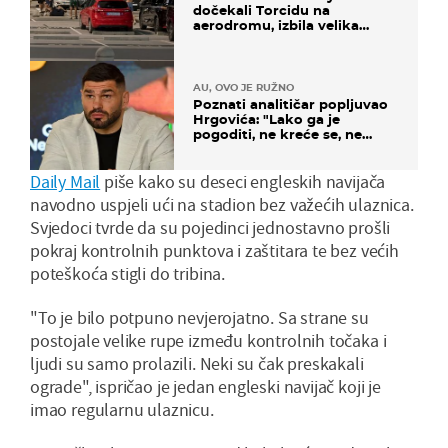
dočekali Torcidu na
aerodromu, izbila velika
masovna tučnjava
AU, OVO JE RUŽNO
Poznati analitičar popljuvao
Hrgovića: "Lako ga je
pogoditi, ne kreće se, ne
koristi noge..."
Daily Mail
piše kako su deseci engleskih navijača
navodno uspjeli ući na stadion bez važećih ulaznica.
Svjedoci tvrde da su pojedinci jednostavno prošli
pokraj kontrolnih punktova i zaštitara te bez većih
poteškoća stigli do tribina.
"To je bilo potpuno nevjerojatno. Sa strane su
postojale velike rupe između kontrolnih točaka i
ljudi su samo prolazili. Neki su čak preskakali
ograde", ispričao je jedan engleski navijač koji je
imao regularnu ulaznicu.