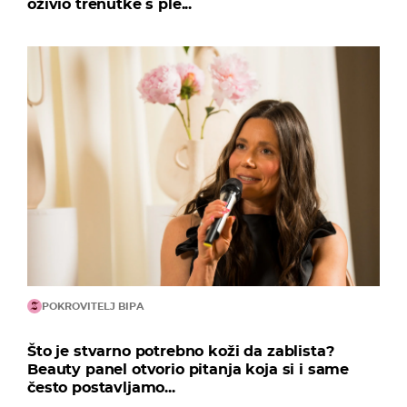
oživio trenutke s ple...
POKROVITELJ BIPA
Što je stvarno potrebno koži da zablista?
Beauty panel otvorio pitanja koja si i same
često postavljamo...