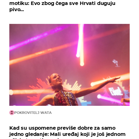
motiku: Evo zbog čega sve Hrvati duguju
pivo...
POKROVITELJ WATA
Kad su uspomene previše dobre za samo
jedno gledanje: Mali uređaj koji je još jednom