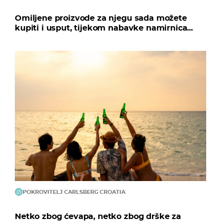
Omiljene proizvode za njegu sada možete
kupiti i usput, tijekom nabavke namirnica...
POKROVITELJ CARLSBERG CROATIA
Netko zbog ćevapa, netko zbog drške za