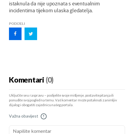
istaknula da nije upoznata s eventualnim
incidentima tijekom ulaska gledatelja.
PODIJELI
Komentari
(0)
Uključite se u raspravu – podijelite svoje mišljenje, postavite pitanja ili
ponudite svoj pogled na temu. Vaš komentar može potaknuti zanimljiv
dijalog i obogatiti zajednicu našeg portala.
Važna obavijest
!