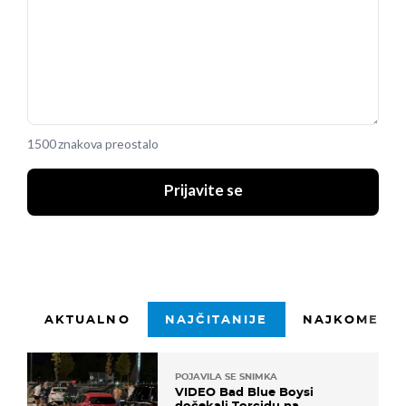
1500 znakova preostalo
Prijavite se
AKTUALNO
NAJČITANIJE
NAJKOMENTI
POJAVILA SE SNIMKA
VIDEO Bad Blue Boysi
dočekali Torcidu na