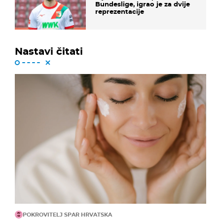
Bundeslige, igrao je za dvije
reprezentacije
Nastavi čitati
POKROVITELJ SPAR HRVATSKA