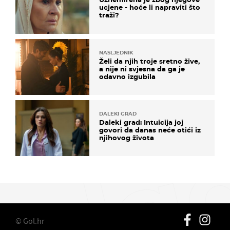
ucjene - hoće li napraviti što
traži?
NASLJEDNIK
Želi da njih troje sretno žive,
a nije ni svjesna da ga je
odavno izgubila
DALEKI GRAD
Daleki grad: Intuicija joj
govori da danas neće otići iz
njihovog života
© Gol.hr