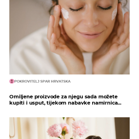
POKROVITELJ SPAR HRVATSKA
Omiljene proizvode za njegu sada možete
kupiti i usput, tijekom nabavke namirnica...