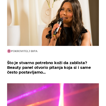
POKROVITELJ BIPA
Što je stvarno potrebno koži da zablista?
Beauty panel otvorio pitanja koja si i same
često postavljamo...