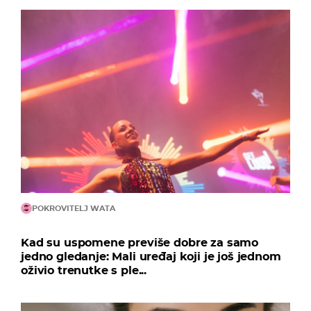
POKROVITELJ WATA
Kad su uspomene previše dobre za samo
jedno gledanje: Mali uređaj koji je još jednom
oživio trenutke s ple...