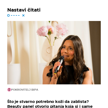
Nastavi čitati
POKROVITELJ BIPA
Što je stvarno potrebno koži da zablista?
Beauty panel otvorio pitanja koja si i same