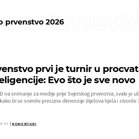
 prvenst
o prvenstvo 2026
enstvo prvi je turnir u procva
ligencije: Evo što je sve novo
SAD na snimanje za medije prije Svjetskog prvenstva, svaki je u
ko bi se snimile precizne dimenzije dijelova tijela i stvorile 
10:51
KOMENTARI