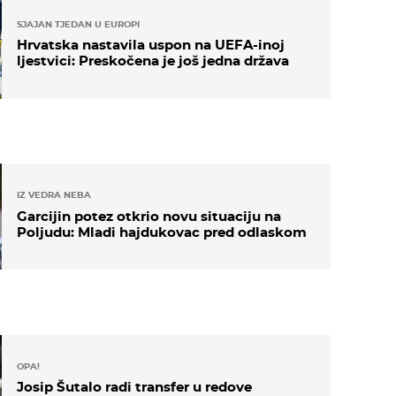
SJAJAN TJEDAN U EUROPI
Hrvatska nastavila uspon na UEFA-inoj
ljestvici: Preskočena je još jedna država
IZ VEDRA NEBA
Garcijin potez otkrio novu situaciju na
Poljudu: Mladi hajdukovac pred odlaskom
OPA!
Josip Šutalo radi transfer u redove