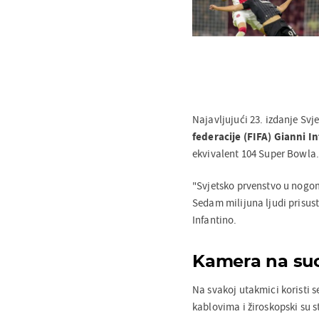
Najavljujući 23. izdanje Sv
federacije (FIFA) Gianni I
ekvivalent 104 Super Bowla
"Svjetsko prvenstvo u nogome
Sedam milijuna ljudi prisus
Infantino.
Kamera na suc
Na svakoj utakmici koristi s
kablovima i žiroskopski su 