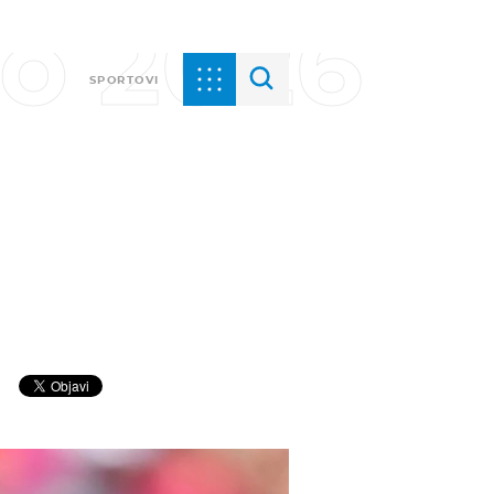
vo 2026
SPORTOVI