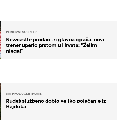
PONOVNI SUSRET?
Newcastle prodao tri glavna igrača, novi
trener uperio prstom u Hrvata: "Želim
njega!"
SIN HAJDUČKE IKONE
Rudeš službeno dobio veliko pojačanje iz
Hajduka