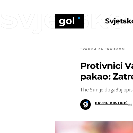
Svjetsko
Svjetsk
TRAUMA ZA TRAUMOM
Protivnici V
pakao: Zatre
The Sun je događaj opis
BRUNO KRSTINIĆ
09