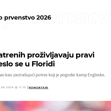
 prvenst
o prvenstvo 2026
atrenih proživljavaju pravi
slo se u Floridi
ao kao zastrašujući potres koji je pogodio kamp Engleske.
.06.2026 @ 11:15
KOMENTARI