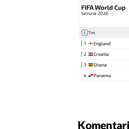
FIFA World Cup
Sezona 2026
Tim
1
England
2
Croatia
3
Ghana
4
Panama
Komentar