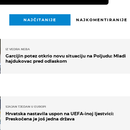
NAJČITANIJE
NAJKOMENTIRANIJE
IZ VEDRA NEBA
Garcijin potez otkrio novu situaciju na Poljudu: Mladi
hajdukovac pred odlaskom
SJAJAN TJEDAN U EUROPI
Hrvatska nastavila uspon na UEFA-inoj ljestvici:
Preskočena je još jedna država