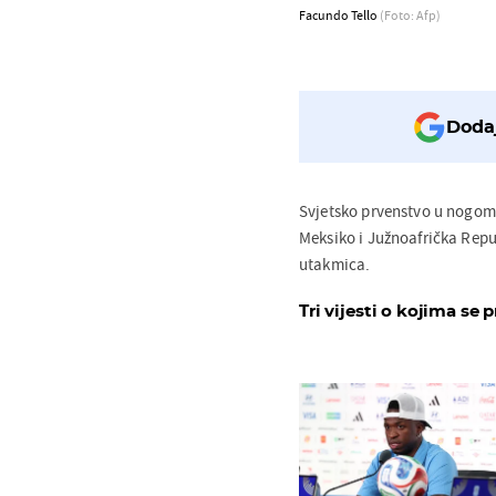
Facundo Tello
(Foto: Afp)
Dodaj
Svjetsko prvenstvo u nogome
Meksiko i Južnoafrička Repu
utakmica.
Tri vijesti o kojima se p