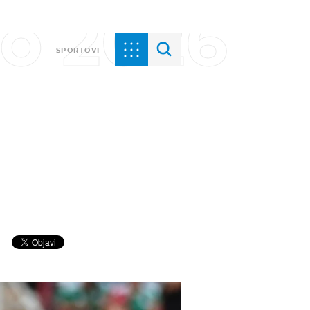
vo 2026
SPORTOVI