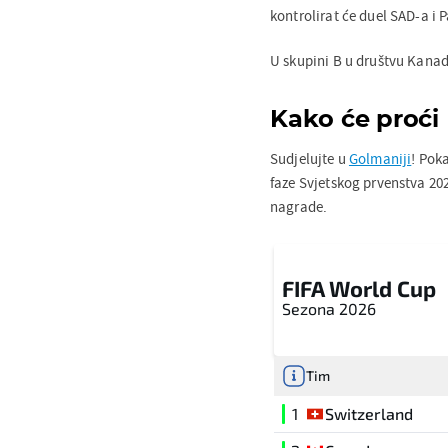
kontrolirat će duel SAD-a i 
U skupini B u društvu Kanade 
Kako će proći
Sudjelujte u
Golmaniji
! Pok
faze Svjetskog prvenstva 202
nagrade.
FIFA World Cup
Sezona 2026
Tim
1
Switzerland