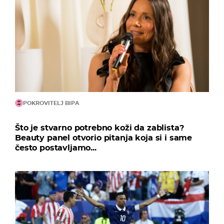
POKROVITELJ BIPA
Što je stvarno potrebno koži da zablista?
Beauty panel otvorio pitanja koja si i same
često postavljamo...