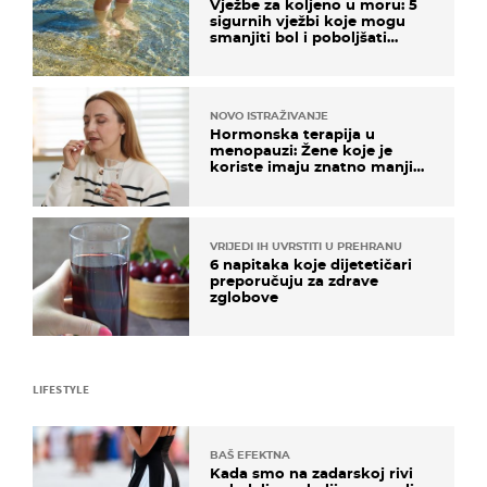
Vježbe za koljeno u moru: 5
sigurnih vježbi koje mogu
smanjiti bol i poboljšati
pokretljivost
NOVO ISTRAŽIVANJE
Hormonska terapija u
menopauzi: Žene koje je
koriste imaju znatno manji
rizik od ovoga
VRIJEDI IH UVRSTITI U PREHRANU
6 napitaka koje dijetetičari
preporučuju za zdrave
zglobove
LIFESTYLE
BAŠ EFEKTNA
Kada smo na zadarskoj rivi