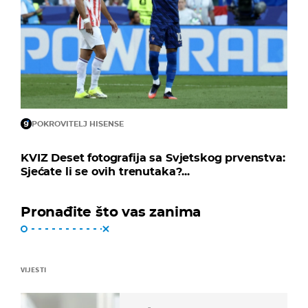
POKROVITELJ HISENSE
KVIZ Deset fotografija sa Svjetskog prvenstva:
Sjećate li se ovih trenutaka?...
Pronađite što vas zanima
VIJESTI