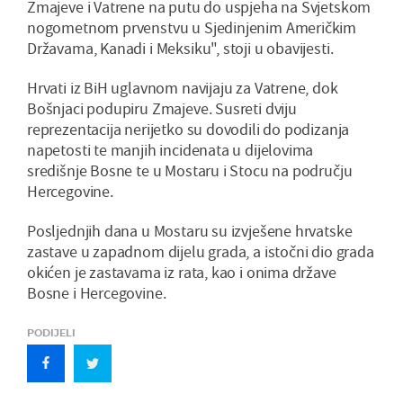
Zmajeve i Vatrene na putu do uspjeha na Svjetskom
nogometnom prvenstvu u Sjedinjenim Američkim
Državama, Kanadi i Meksiku", stoji u obavijesti.
Hrvati iz BiH uglavnom navijaju za Vatrene, dok
Bošnjaci podupiru Zmajeve. Susreti dviju
reprezentacija nerijetko su dovodili do podizanja
napetosti te manjih incidenata u dijelovima
središnje Bosne te u Mostaru i Stocu na području
Hercegovine.
Posljednjih dana u Mostaru su izvješene hrvatske
zastave u zapadnom dijelu grada, a istočni dio grada
okićen je zastavama iz rata, kao i onima države
Bosne i Hercegovine.
PODIJELI