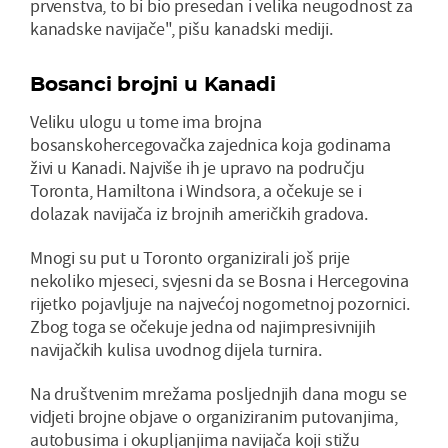
prvenstva, to bi bio presedan i velika neugodnost za
kanadske navijače", pišu kanadski mediji.
Bosanci brojni u Kanadi
Veliku ulogu u tome ima brojna
bosanskohercegovačka zajednica koja godinama
živi u Kanadi. Najviše ih je upravo na području
Toronta, Hamiltona i Windsora, a očekuje se i
dolazak navijača iz brojnih američkih gradova.
Mnogi su put u Toronto organizirali još prije
nekoliko mjeseci, svjesni da se Bosna i Hercegovina
rijetko pojavljuje na najvećoj nogometnoj pozornici.
Zbog toga se očekuje jedna od najimpresivnijih
navijačkih kulisa uvodnog dijela turnira.
Na društvenim mrežama posljednjih dana mogu se
vidjeti brojne objave o organiziranim putovanjima,
autobusima i okupljanjima navijača koji stižu