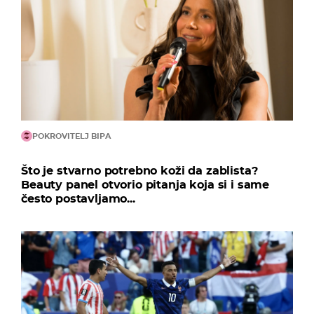
POKROVITELJ BIPA
Što je stvarno potrebno koži da zablista?
Beauty panel otvorio pitanja koja si i same
često postavljamo...