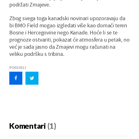
podržati Zmajeve.
Zbog svega toga kanadski novinari upozoravaju da
bi BMO Field mogao izgledati više kao domaći teren
Bosne i Hercegovine nego Kanade. Hoće li se te
prognoze ostvariti, pokazat će atmosfera u petak, no
već je sada jasno da Zmajevi mogu računati na
veliku podršku s tribina.
PODIJELI
Komentari
(1)