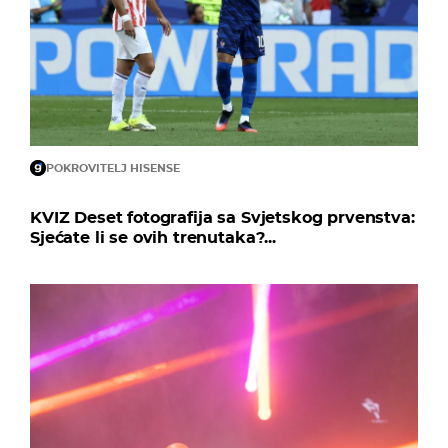
POKROVITELJ HISENSE
KVIZ Deset fotografija sa Svjetskog prvenstva:
Sjećate li se ovih trenutaka?...