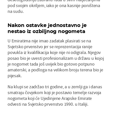
pod svojim okriljem, iako je ona kasnije poništena
na sudu.
Nakon ostavke jednostavno je
nestao iz ozbiljnog nogometa
U Emiratima nije imao zadatak plasirati se na
Svjetsko prvenstvo jer se reprezentacija ranije
povukla iz kvalifikacija koje nije ni odigrala. Njegov
posao bio je uvesti profesionalizam u državu u kojoj
je nogomet tada još uvijek bio gotovo potpuno
amaterski, a podloga na velikom broju terena bio je
pijesak.
Na klupi se zadržao tri godine, a u zemlji ga i danas
smatraju čovjekom koji je postavio temelje razvoja
nogometa koji će Ujedinjene Arapske Emirate
odvesti na Svjetsko prvenstvo 1990. u Italiji.