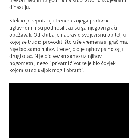
dinastiju.
Stekao je reputaciju trenera kojega protivnici
uglavnom nisu podnosili, ali su ga njegovi igrači
obožavali. Od kluba je napravio svojevrsnu obitelj u
kojoj se trudio provoditi što više vremena s igračima.
Nije bio samo njihov trener, bio je njihov psiholog i
drugi otac. Nije bio vezan samo uz njihov
nogometni, nego i privatni život te je bio čovjek
kojem su se uvijek mogli obratiti.