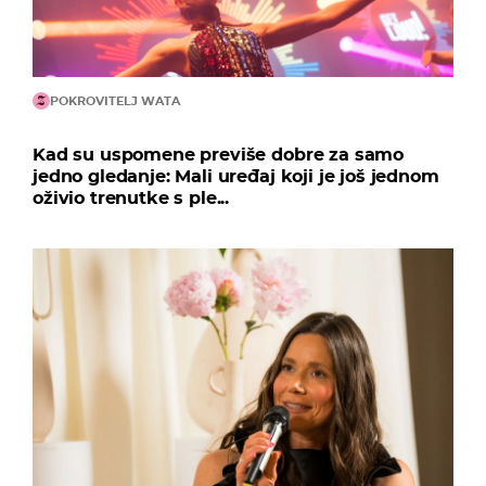
POKROVITELJ WATA
Kad su uspomene previše dobre za samo
jedno gledanje: Mali uređaj koji je još jednom
oživio trenutke s ple...