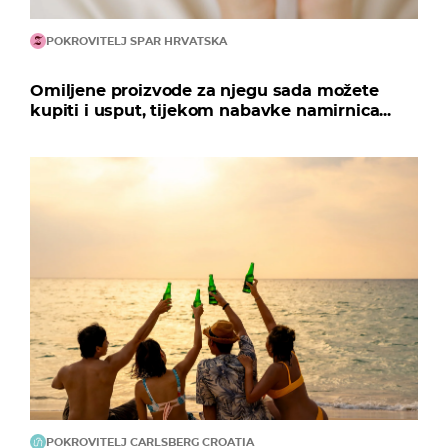
POKROVITELJ SPAR HRVATSKA
Omiljene proizvode za njegu sada možete
kupiti i usput, tijekom nabavke namirnica...
POKROVITELJ CARLSBERG CROATIA