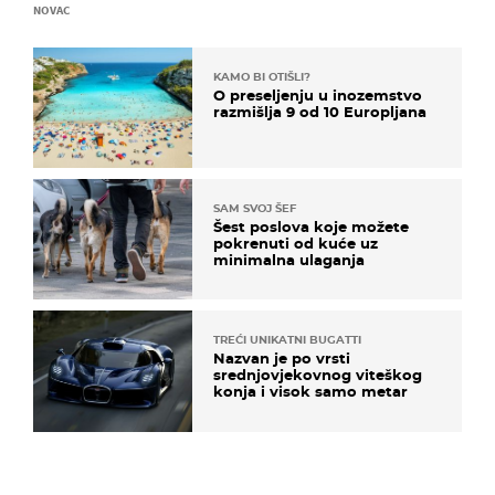
NOVAC
KAMO BI OTIŠLI?
O preseljenju u inozemstvo
razmišlja 9 od 10 Europljana
SAM SVOJ ŠEF
Šest poslova koje možete
pokrenuti od kuće uz
minimalna ulaganja
TREĆI UNIKATNI BUGATTI
Nazvan je po vrsti
srednjovjekovnog viteškog
konja i visok samo metar