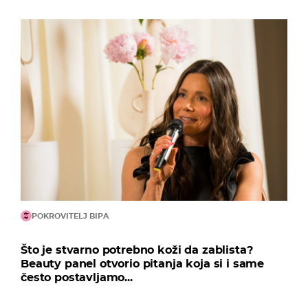
POKROVITELJ BIPA
Što je stvarno potrebno koži da zablista?
Beauty panel otvorio pitanja koja si i same
često postavljamo...