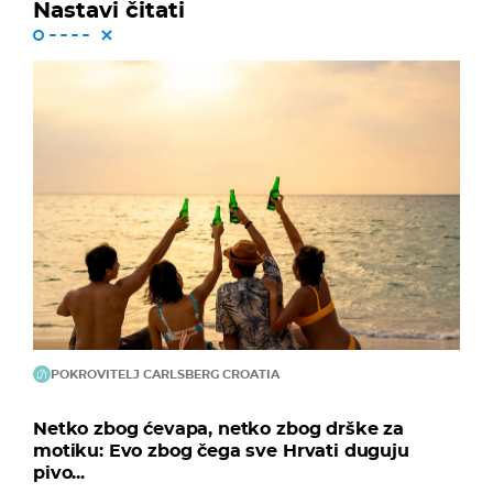
Nastavi čitati
POKROVITELJ CARLSBERG CROATIA
Netko zbog ćevapa, netko zbog drške za
motiku: Evo zbog čega sve Hrvati duguju
pivo...