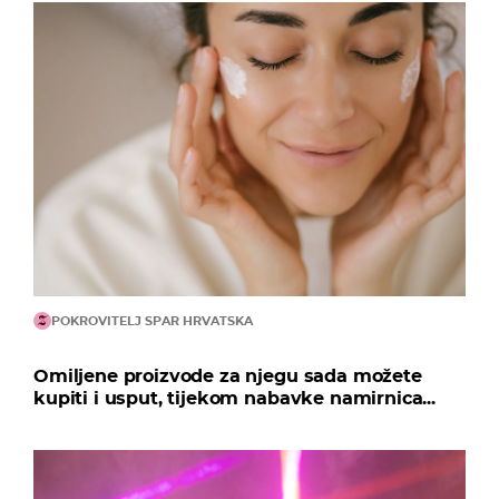
POKROVITELJ SPAR HRVATSKA
Omiljene proizvode za njegu sada možete
kupiti i usput, tijekom nabavke namirnica...