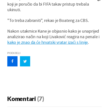
koji je poručio da bi FIFA takav pristup trebala
ukinuti.
"To treba zabraniti", rekao je Boateng za CBS.
Nakon utakmice Kane je objasnio kako je unaprijed
analizirao način na koji Livaković reagira na penale i
kako je znao da će hrvatski vratar izaći s linije
.
PODIJELI
Komentari
(7)