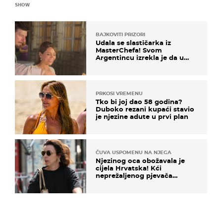
SHOW
BAJKOVITI PRIZORI
Udala se slastičarka iz
MasterChefa! Svom
Argentincu izrekla je da u
rodnoj Hercegovini
PRKOSI VREMENU
Tko bi joj dao 58 godina?
Duboko rezani kupaći stavio
je njezine adute u prvi plan
ČUVA USPOMENU NA NJEGA
Njezinog oca obožavala je
cijela Hrvatska! Kći
neprežaljenog pjevača
projurila špicom na dva
kotača