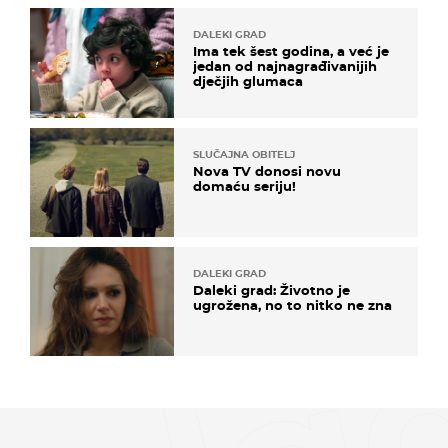
DALEKI GRAD
Ima tek šest godina, a već je
jedan od najnagrađivanijih
dječjih glumaca
SLUČAJNA OBITELJ
Nova TV donosi novu
domaću seriju!
DALEKI GRAD
Daleki grad: Životno je
ugrožena, no to nitko ne zna