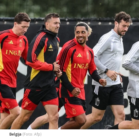
Belgija
(Foto: Afp)