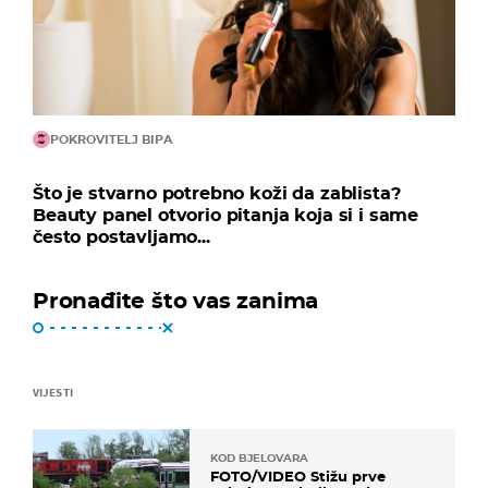
POKROVITELJ BIPA
Što je stvarno potrebno koži da zablista?
Beauty panel otvorio pitanja koja si i same
često postavljamo...
Pronađite što vas zanima
VIJESTI
KOD BJELOVARA
FOTO/VIDEO Stižu prve