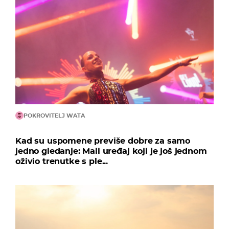
POKROVITELJ WATA
Kad su uspomene previše dobre za samo
jedno gledanje: Mali uređaj koji je još jednom
oživio trenutke s ple...