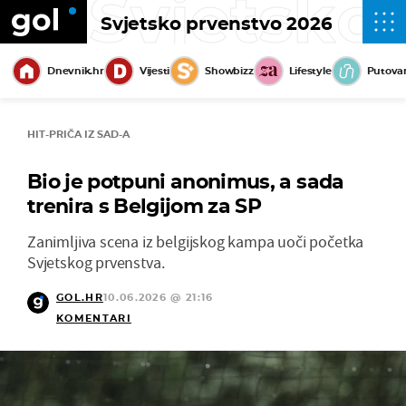
Svjetsko
Svjetsko prvenstvo 2026
Dnevnik.hr
Vijesti
Showbizz
Lifestyle
Putova
HIT-PRIČA IZ SAD-A
Bio je potpuni anonimus, a sada
trenira s Belgijom za SP
Zanimljiva scena iz belgijskog kampa uoči početka
Svjetskog prvenstva.
GOL.HR
10.06.2026 @ 21:16
KOMENTARI