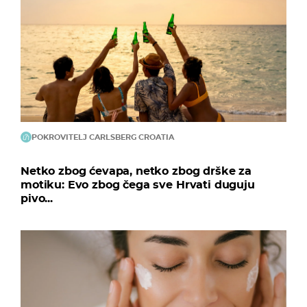
POKROVITELJ CARLSBERG CROATIA
Netko zbog ćevapa, netko zbog drške za
motiku: Evo zbog čega sve Hrvati duguju
pivo...