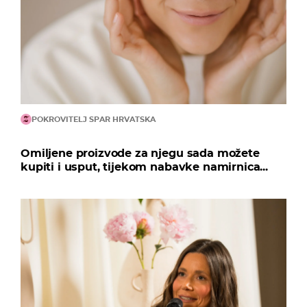
POKROVITELJ SPAR HRVATSKA
Omiljene proizvode za njegu sada možete
kupiti i usput, tijekom nabavke namirnica...