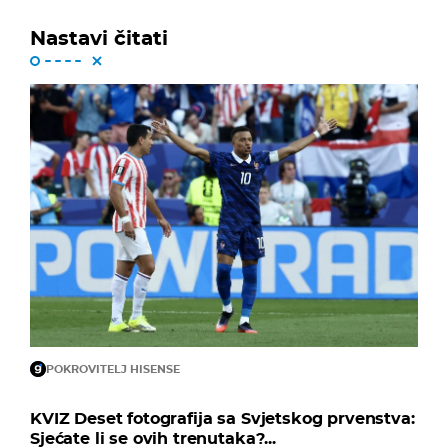
Nastavi čitati
POKROVITELJ HISENSE
KVIZ Deset fotografija sa Svjetskog prvenstva:
Sjećate li se ovih trenutaka?...