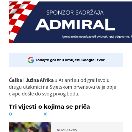
Dodajte gol.hr u omiljeni Google izvor
Češka
i
Južna
Afrika
u Atlanti su odigrali svoju
drugu utakmici na Svjetskom prvenstvu te je obje
ekipe došle do svog prvog boda.
Tri vijesti o kojima se priča
NOVI IZAZOV