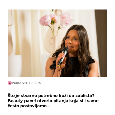
POKROVITELJ BIPA
Što je stvarno potrebno koži da zablista?
Beauty panel otvorio pitanja koja si i same
često postavljamo...