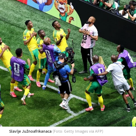
Slavlje Južnoafrikanaca
(Foto: Getty Images via AFP)