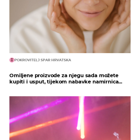
POKROVITELJ SPAR HRVATSKA
Omiljene proizvode za njegu sada možete
kupiti i usput, tijekom nabavke namirnica...