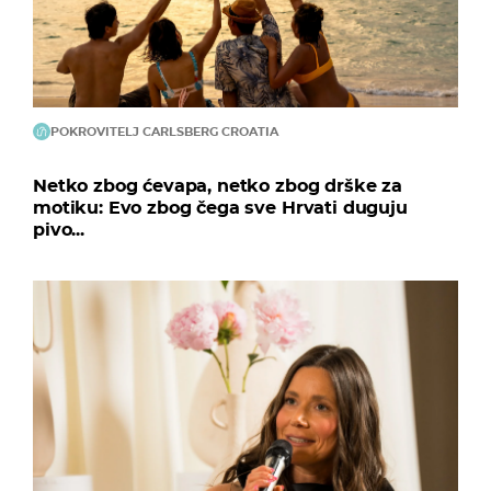
POKROVITELJ CARLSBERG CROATIA
Netko zbog ćevapa, netko zbog drške za
motiku: Evo zbog čega sve Hrvati duguju
pivo...