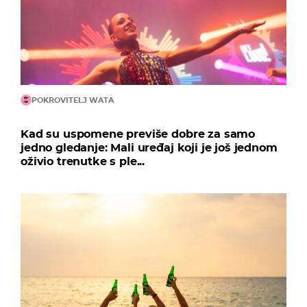
POKROVITELJ WATA
Kad su uspomene previše dobre za samo
jedno gledanje: Mali uređaj koji je još jednom
oživio trenutke s ple...