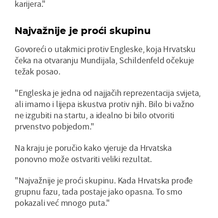
karijera."
Najvažnije je proći skupinu
Govoreći o utakmici protiv Engleske, koja Hrvatsku
čeka na otvaranju Mundijala, Schildenfeld očekuje
težak posao.
"Engleska je jedna od najjačih reprezentacija svijeta,
ali imamo i lijepa iskustva protiv njih. Bilo bi važno
ne izgubiti na startu, a idealno bi bilo otvoriti
prvenstvo pobjedom."
Na kraju je poručio kako vjeruje da Hrvatska
ponovno može ostvariti veliki rezultat.
"Najvažnije je proći skupinu. Kada Hrvatska prođe
grupnu fazu, tada postaje jako opasna. To smo
pokazali već mnogo puta."