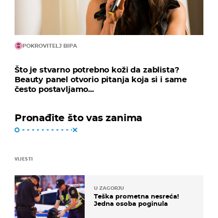
POKROVITELJ BIPA
Što je stvarno potrebno koži da zablista?
Beauty panel otvorio pitanja koja si i same
često postavljamo...
Pronađite što vas zanima
VIJESTI
U ZAGORJU
Teška prometna nesreća!
Jedna osoba poginula