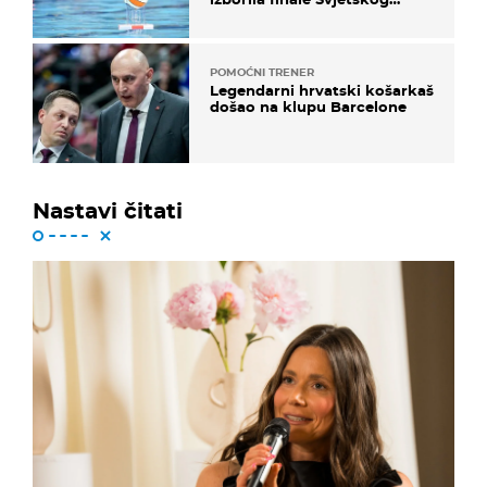
prvenstva
POMOĆNI TRENER
Legendarni hrvatski košarkaš
došao na klupu Barcelone
Nastavi čitati