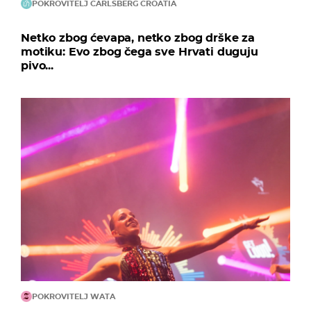
POKROVITELJ CARLSBERG CROATIA
Netko zbog ćevapa, netko zbog drške za
motiku: Evo zbog čega sve Hrvati duguju
pivo...
POKROVITELJ WATA