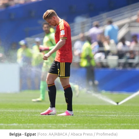
Belgija - Egipat
(Foto: AA/ABACA / Abaca Press / Profimedia)