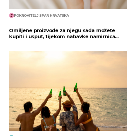
POKROVITELJ SPAR HRVATSKA
Omiljene proizvode za njegu sada možete
kupiti i usput, tijekom nabavke namirnica...