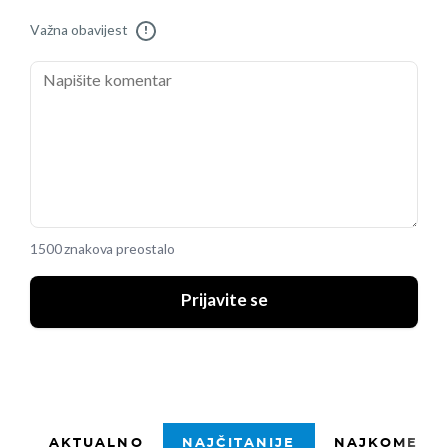
Važna obavijest
!
1500 znakova preostalo
Prijavite se
AKTUALNO
NAJČITANIJE
NAJKOMENTI