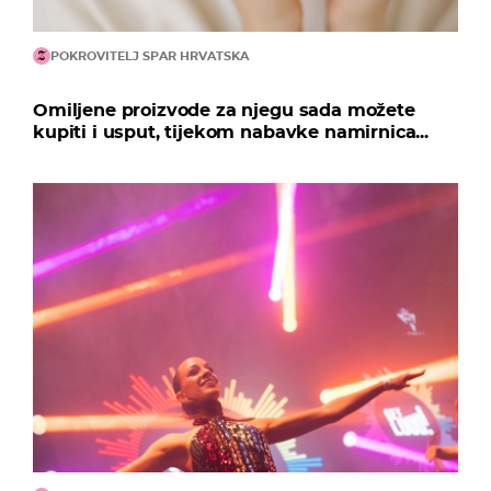
POKROVITELJ SPAR HRVATSKA
Omiljene proizvode za njegu sada možete
kupiti i usput, tijekom nabavke namirnica...