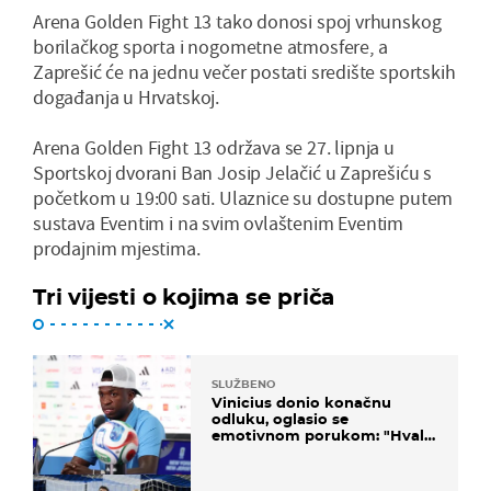
Arena Golden Fight 13 tako donosi spoj vrhunskog
borilačkog sporta i nogometne atmosfere, a
Zaprešić će na jednu večer postati središte sportskih
događanja u Hrvatskoj.
Arena Golden Fight 13 održava se 27. lipnja u
Sportskoj dvorani Ban Josip Jelačić u Zaprešiću s
početkom u 19:00 sati. Ulaznice su dostupne putem
sustava Eventim i na svim ovlaštenim Eventim
prodajnim mjestima.
Tri vijesti o kojima se priča
SLUŽBENO
Vinicius donio konačnu
odluku, oglasio se
emotivnom porukom: "Hvala
vam svima"