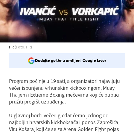
PR
(Foto: PR)
Dodajte gol.hr u omiljeni Google izvor
Program počinje u 19 sati, a organizatori najavljuju
večer ispunjenu vrhunskim kickboxingom, Muay
Thaijem i Extreme Boxing mečevima koji će publici
pružiti pregršt uzbuđenja.
U glavnoj borbi večeri gledat ćemo jednog od
najboljih hrvatskih kickboksača i ponos Zaprešića,
Vitu Košara, koji će se za Arena Golden Fight pojas