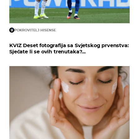
POKROVITELJ HISENSE
KVIZ Deset fotografija sa Svjetskog prvenstva:
Sjećate li se ovih trenutaka?...