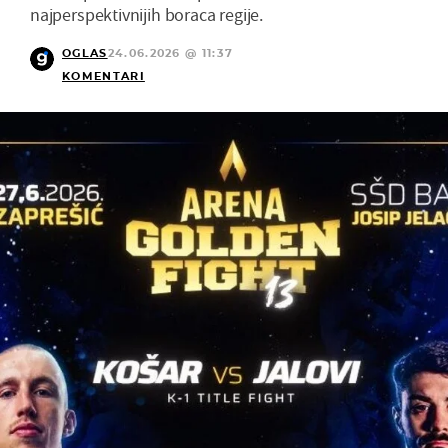
najperspektivnijih boraca regije.
OGLAS
24.06.2026 @ 11:37
KOMENTARI