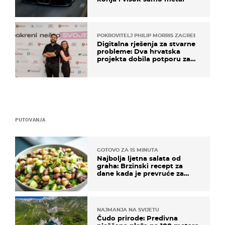
POKROVITELJ PHILIP MORRIS ZAGREB
Digitalna rješenja za stvarne
probleme: Dva hrvatska
projekta dobila potporu za
razvoj
PUTOVANJA
GOTOVO ZA 15 MINUTA
Najbolja ljetna salata od
graha: Brzinski recept za
dane kada je prevruće za
kuhanje
NAJMANJA NA SVIJETU
Čudo prirode: Predivna