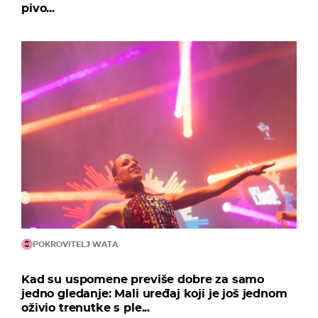
pivo...
POKROVITELJ WATA
Kad su uspomene previše dobre za samo
jedno gledanje: Mali uređaj koji je još jednom
oživio trenutke s ple...