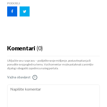
PODIJELI
Komentari
(0)
Uključite se u raspravu – podijelite svoje mišljenje, postavite pitanja ili
ponudite svoj pogled na temu. Vaš komentar može potaknuti zanimljiv
dijalog i obogatiti zajednicu našeg portala.
Važna obavijest
!