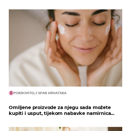
POKROVITELJ SPAR HRVATSKA
Omiljene proizvode za njegu sada možete
kupiti i usput, tijekom nabavke namirnica...