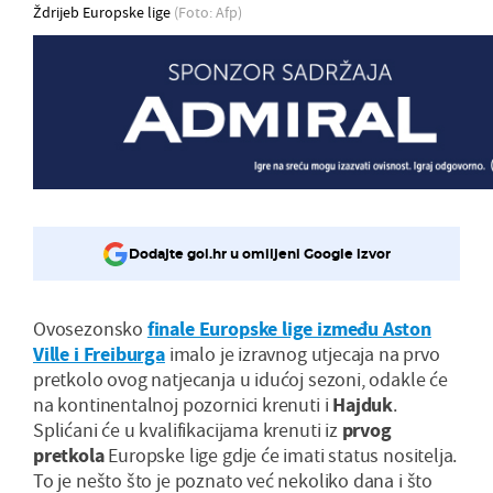
Ždrijeb Europske lige
(Foto: Afp)
Dodajte gol.hr u omiljeni Google izvor
Ovosezonsko
finale Europske lige između Aston
Ville i Freiburga
imalo je izravnog utjecaja na prvo
pretkolo ovog natjecanja u idućoj sezoni, odakle će
na kontinentalnoj pozornici krenuti i
Hajduk
.
Splićani će u kvalifikacijama krenuti iz
prvog
pretkola
Europske lige gdje će imati status nositelja.
To je nešto što je poznato već nekoliko dana i što