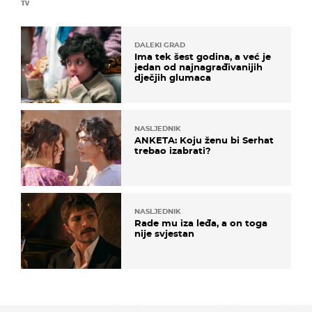
TV
DALEKI GRAD
Ima tek šest godina, a već je
jedan od najnagrađivanijih
dječjih glumaca
NASLJEDNIK
ANKETA: Koju ženu bi Serhat
trebao izabrati?
NASLJEDNIK
Rade mu iza leđa, a on toga
nije svjestan