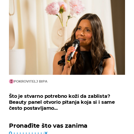
POKROVITELJ BIPA
Što je stvarno potrebno koži da zablista?
Beauty panel otvorio pitanja koja si i same
često postavljamo...
Pronađite što vas zanima