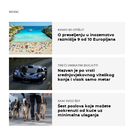
NOVAC
KAMO BI OTIŠLI?
O preseljenju u inozemstvo
razmišlja 9 od 10 Europljana
TREĆI UNIKATNI BUGATTI
Nazvan je po vrsti
srednjovjekovnog viteškog
konja i visok samo metar
SAM SVOJ ŠEF
Šest poslova koje možete
pokrenuti od kuće uz
minimalna ulaganja