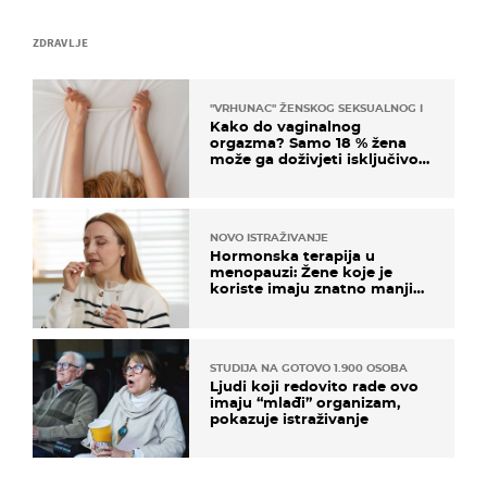
ZDRAVLJE
"VRHUNAC" ŽENSKOG SEKSUALNOG ISKUSTVA
Kako do vaginalnog
orgazma? Samo 18 % žena
može ga doživjeti isključivo
na ovaj način
NOVO ISTRAŽIVANJE
Hormonska terapija u
menopauzi: Žene koje je
koriste imaju znatno manji
rizik od ovoga
STUDIJA NA GOTOVO 1.900 OSOBA
Ljudi koji redovito rade ovo
imaju “mlađi” organizam,
pokazuje istraživanje