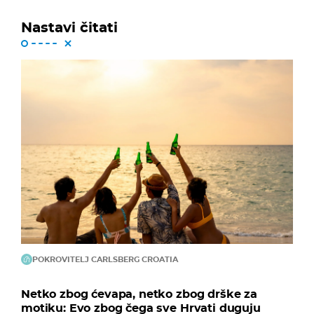
Nastavi čitati
POKROVITELJ CARLSBERG CROATIA
Netko zbog ćevapa, netko zbog drške za
motiku: Evo zbog čega sve Hrvati duguju