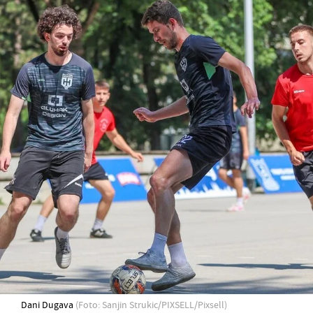
Dani Dugava
(Foto: Sanjin Strukic/PIXSELL/Pixsell)