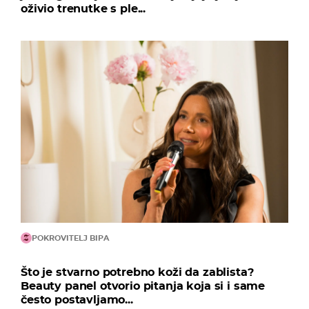
oživio trenutke s ple...
POKROVITELJ BIPA
Što je stvarno potrebno koži da zablista?
Beauty panel otvorio pitanja koja si i same
često postavljamo...