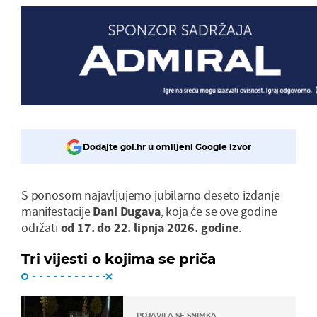
Dodajte gol.hr u omiljeni Google izvor
S ponosom najavljujemo jubilarno deseto izdanje
manifestacije
Dani Dugava
, koja će se ove godine
održati
od 17. do 22. lipnja 2026. godine
.
Tri vijesti o kojima se priča
POJAVILA SE SNIMKA