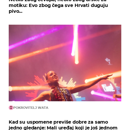
motiku: Evo zbog čega sve Hrvati duguju
pivo...
POKROVITELJ WATA
Kad su uspomene previše dobre za samo
jedno gledanje: Mali uređaj koji je još jednom