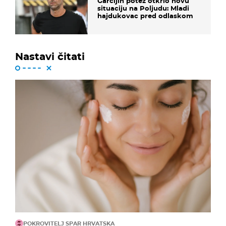
Garcijin potez otkrio novu
situaciju na Poljudu: Mladi
hajdukovac pred odlaskom
Nastavi čitati
POKROVITELJ SPAR HRVATSKA