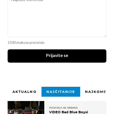
1500 znakova preostalo
Prijavite se
AKTUALNO
NAJČITANIJE
NAJKOMENTI
POJAVILA SE SNIMKA
VIDEO Bad Blue Boysi