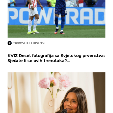
POKROVITELJ HISENSE
KVIZ Deset fotografija sa Svjetskog prvenstva:
Sjećate li se ovih trenutaka?...