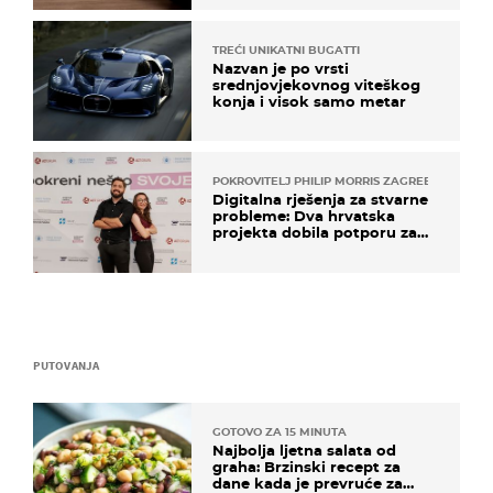
TREĆI UNIKATNI BUGATTI
Nazvan je po vrsti
srednjovjekovnog viteškog
konja i visok samo metar
POKROVITELJ PHILIP MORRIS ZAGREB
Digitalna rješenja za stvarne
probleme: Dva hrvatska
projekta dobila potporu za
razvoj
PUTOVANJA
GOTOVO ZA 15 MINUTA
Najbolja ljetna salata od
graha: Brzinski recept za
dane kada je prevruće za