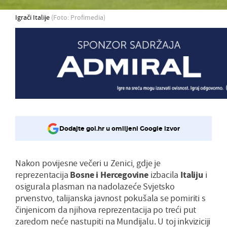
Igrači Italije
(Foto: Profimedia)
Dodajte gol.hr u omiljeni Google izvor
Nakon povijesne večeri u Zenici, gdje je
reprezentacija
Bosne
i
Hercegovine
izbacila
Italiju
i
osigurala plasman na nadolazeće Svjetsko
prvenstvo, talijanska javnost pokušala se pomiriti s
činjenicom da njihova reprezentacija po treći put
zaredom neće nastupiti na Mundijalu. U toj inkviziciji