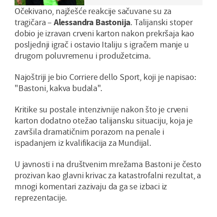
Očekivano, najžešće reakcije sačuvane su za
tragičara –
Alessandra
Bastonija
. Talijanski stoper
dobio je izravan crveni karton nakon prekršaja kao
posljednji igrač i ostavio Italiju s igračem manje u
drugom poluvremenu i produžetcima.
Najoštriji je bio Corriere dello Sport, koji je napisao:
"Bastoni, kakva budala".
Kritike su postale intenzivnije nakon što je crveni
karton dodatno otežao talijansku situaciju, koja je
završila dramatičnim porazom na penale i
ispadanjem iz kvalifikacija za Mundijal.
U javnosti i na društvenim mrežama Bastoni je često
prozivan kao glavni krivac za katastrofalni rezultat, a
mnogi komentari zazivaju da ga se izbaci iz
reprezentacije.