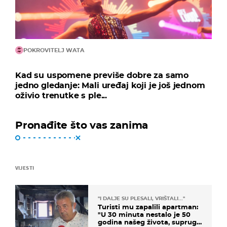
POKROVITELJ WATA
Kad su uspomene previše dobre za samo
jedno gledanje: Mali uređaj koji je još jednom
oživio trenutke s ple...
Pronađite što vas zanima
VIJESTI
"I DALJE SU PLESALI, VRIŠTALI..."
Turisti mu zapalili apartman:
"U 30 minuta nestalo je 50
godina našeg života, supruga