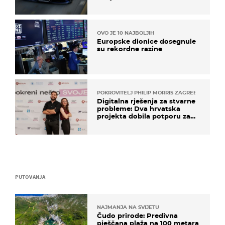
OVO JE 10 NAJBOLJIH
Europske dionice dosegnule
su rekordne razine
POKROVITELJ PHILIP MORRIS ZAGREB
Digitalna rješenja za stvarne
probleme: Dva hrvatska
projekta dobila potporu za
razvoj
PUTOVANJA
NAJMANJA NA SVIJETU
Čudo prirode: Predivna
pješčana plaža na 100 metara