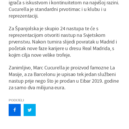
igrača s iskustvom i kontinuitetom na najvišoj razini.
Cucurella je standardni prvotimac i u klubu i u
reprezentaciji.
Za Španjolska je skupio 24 nastupa te će s
reprezentacijom otvoriti nastup na Svjetskom
prvenstvu. Nakon turnira slijedi povratak u Madrid i
početak nove faze karijere u dresu Real Madrida, s
kojim cilja nove velike trofeje.
Zanimljivo, Marc Cucurella je proizvod famozne La
Masije, a za Barcelonu je upisao tek jedan službeni
nastup prije nego što je prodan u Eibar 2019. godine
za samo dva milijuna eura.
PODIJELI