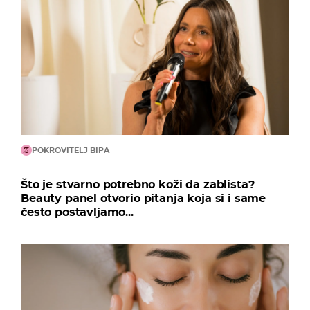
POKROVITELJ BIPA
Što je stvarno potrebno koži da zablista?
Beauty panel otvorio pitanja koja si i same
često postavljamo...