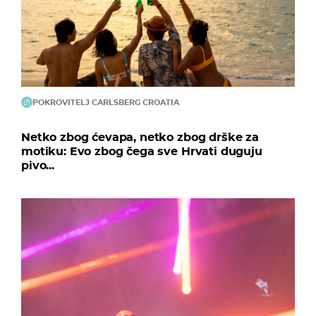
POKROVITELJ CARLSBERG CROATIA
Netko zbog ćevapa, netko zbog drške za
motiku: Evo zbog čega sve Hrvati duguju
pivo...