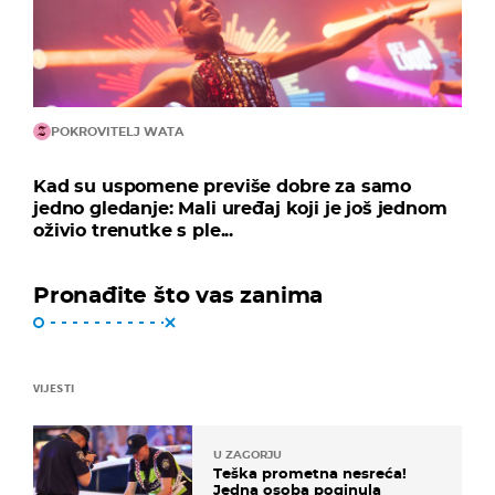
POKROVITELJ WATA
Kad su uspomene previše dobre za samo
jedno gledanje: Mali uređaj koji je još jednom
oživio trenutke s ple...
Pronađite što vas zanima
VIJESTI
U ZAGORJU
Teška prometna nesreća!
Jedna osoba poginula