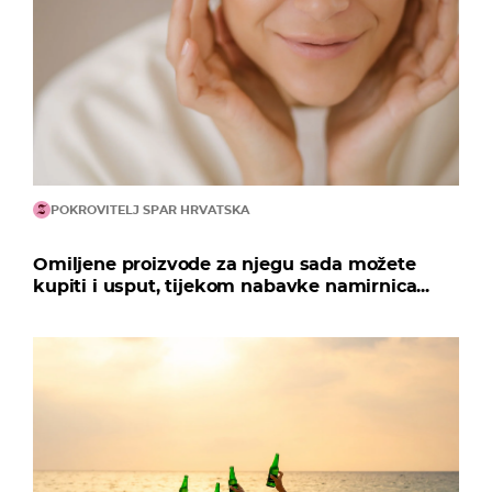
POKROVITELJ SPAR HRVATSKA
Omiljene proizvode za njegu sada možete
kupiti i usput, tijekom nabavke namirnica...