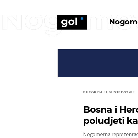
Nogome
Nogom
EUFORIJA U SUSJEDSTVU
Bosna i Her
poludjeti k
Nogometna reprezentacij