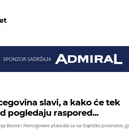
t
et
cegovina slavi, a kako će tek
ad pogledaju raspored...
a Bosne i Hercegovine plasirala se na Svjetsko prvenstvo, g