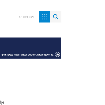
SPORTOVI
dje