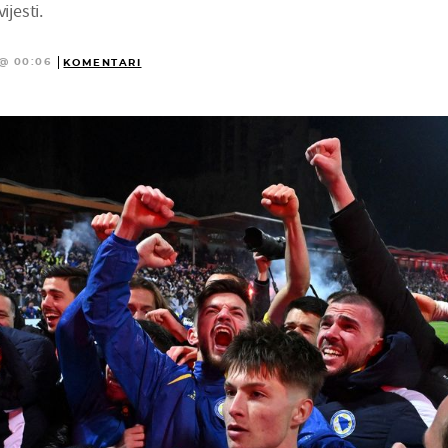
ijesti.
 @ 00:06
KOMENTARI