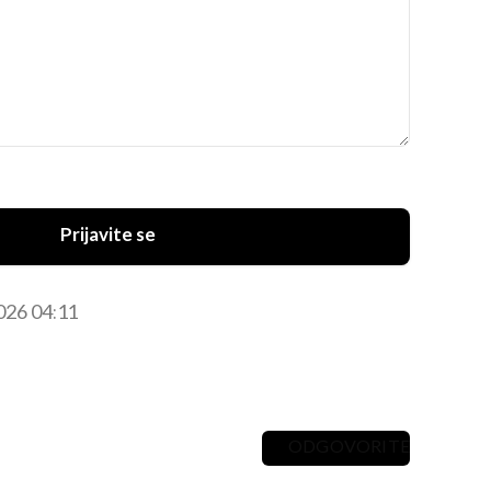
Prijavite se
2026 04:11
ODGOVORITE